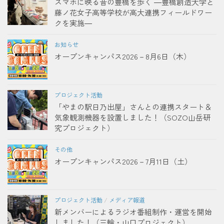
スマホに映る昔の豊橋を歩く ―豊橋創造大学と
藤ノ花女子高等学校が高大連携フィールドワー
クを実施―
お知らせ
オープンキャンパス2026－8月6日（木）
プロジェクト活動
「やまの駅日乃出屋」さんとの連携スタート＆
気象観測機器を設置しました！（SOZO山岳研
究プロジェクト）
その他
オープンキャンパス2026－7月11日（土）
プロジェクト活動
/
メディア報道
新メンバーによるラジオ番組制作・運営を開始
しました！（三輪・山口プロジェクト）