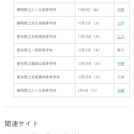
静岡県立三ヶ日高等学校
11月8日（金）
中野
静岡県立浜北西高等学校
11月12日（火）
川戸
愛知県立安城南高等学校
11月14日（木）
山口
愛知県立一色高等学校
12月12日（木）
野口
愛知県立鶴城丘高等学校
12月18日（水）
中野
愛知県立安城農林高等学校
12月18日（水）
三好
静岡県立三ヶ日高等学校
2月5日（火）
加藤
関連サイト