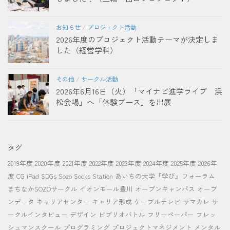
お知らせ
/
プロジェクト活動
2026年度のプロジェクト活動テーマが決定しま
した（経営学科）
その他
/
サークル活動
2026年6月16日（火）「マイナビ進学ライブ 浜
松会場」へ「体験ブース」を出展
タグ
2019年度
2020年度
2021年度
2022年度
2023年度
2024年度
2025年度
2026年
度
CG
iPad
SDGs
Sozo Socks Station
あいちの大学『学び』フォーラム
まちなかSOZOサークル
イオンモール豊川
オープンキャンパス
オープ
ンデータ
キャリアセンター
キャリア形成
ケーブルテレビ
サマカレ
サ
ークルインタビュー
デザイン
ビブリオバトル
フリーペーパー
フレッ
シュマンスクール
プログラミング
プロジェクトマネジメント
メンタル