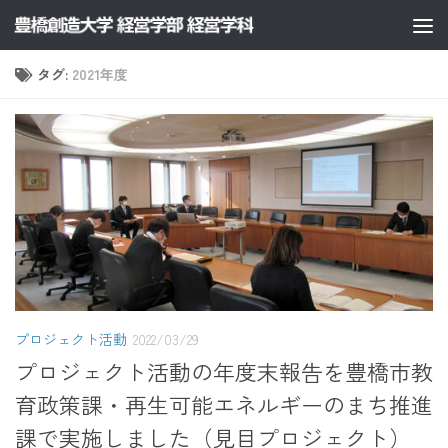
コンテンツへスキップ
タグ:
2021年度
プロジェクト活動
2022/03/29
プロジェクト活動の年度末報告を豊橋市教
育政策課・再生可能エネルギーのまち推進
課で実施しました（見目プロジェクト）