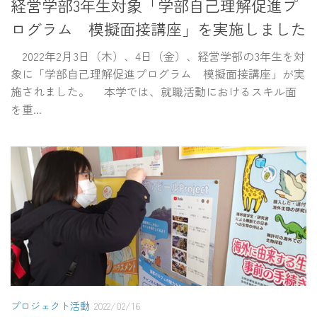
経営学部3年生対象「学部自己理解促進プ
ログラム 模擬面接講座」を実施しました
2022年2月3日（木）、4日（金）、経営学部の3年生を対
象に「学部自己理解促進プログラム 模擬面接講座」が実
施されました。 本学では、就職活動におけるスキル面
を重...
プロジェクト活動
2022/02/16