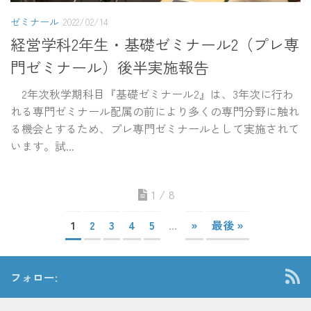
ゼミナール
2022/02/14
経営学科2年生・基礎ゼミナール2（プレ専
門ゼミナール）後半実施報告
2年次秋学期科目『基礎ゼミナール2』は、3年次に行わ
れる専門ゼミナール配属の前により多くの専門分野に触れ
る機会とするため、プレ専門ゼミナールとして実施されて
います。試...
1 / 8
1
2
3
4
5
...
»
最後 »
フォロー: