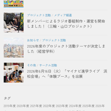
プロジェクト活動
/
メディア報道
新メンバーによるラジオ番組制作・運営を開始
しました！（三輪・山口プロジェクト）
お知らせ
/
プロジェクト活動
2026年度のプロジェクト活動テーマが決定しま
した（経営学科）
その他
/
サークル活動
2026年6月16日（火）「マイナビ進学ライブ 浜
松会場」へ「体験ブース」を出展
タグ
2019年度
2020年度
2021年度
2022年度
2023年度
2024年度
2025年度
2026年