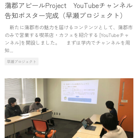
蒲郡アピールProject YouTubeチャンネル
告知ポスター完成（早瀬プロジェクト）
新たに蒲郡市の魅力を届けるコンテンツとして、蒲郡市
のみで営業する喫茶店・カフェを紹介する [YouTubeチャ
ンネル]を開設しました。 まずは学内でチャンネルを周
知...
早瀬プロジェクト