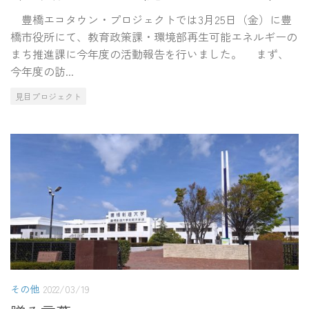
豊橋エコタウン・プロジェクトでは3月25日（金）に豊
橋市役所にて、教育政策課・環境部再生可能エネルギーの
まち推進課に今年度の活動報告を行いました。 まず、
今年度の訪...
見目プロジェクト
その他
2022/03/19