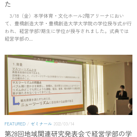
た
3/18（金）本学体育・文化ホール2階アリーナにおい
て、豊橋創造大学・豊橋創造大学大学院の学位授与式が行
われ、経営学部7期生に学位が授与されました。式典では
経営学部の...
FEATURED
/
ゼミナール
2022/03/14
第28回地域関連研究発表会で経営学部の学