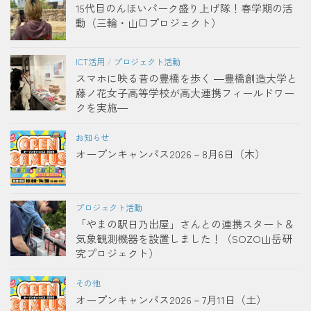
15代目のんほいパーク盛り上げ隊！春学期の活
動（三輪・山口プロジェクト）
ICT活用
/
プロジェクト活動
スマホに映る昔の豊橋を歩く ―豊橋創造大学と
藤ノ花女子高等学校が高大連携フィールドワー
クを実施―
お知らせ
オープンキャンパス2026－8月6日（木）
プロジェクト活動
「やまの駅日乃出屋」さんとの連携スタート＆
気象観測機器を設置しました！（SOZO山岳研
究プロジェクト）
その他
オープンキャンパス2026－7月11日（土）