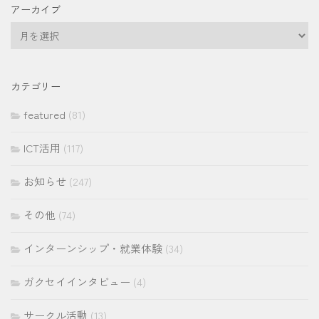
アーカイブ
ア
ー
カ
イ
カテゴリー
ブ
featured
(81)
ICT活用
(117)
お知らせ
(247)
その他
(74)
インターンシップ・就業体験
(34)
ガクセイインタビュー
(4)
サークル活動
(13)