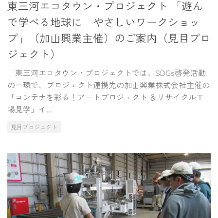
東三河エコタウン・プロジェクト 「遊ん
で学べる地球に やさしいワークショッ
プ」（加山興業主催）のご案内（見目プロ
ジェクト）
東三河エコタウン・プロジェクトでは、SDGs啓発活動
の一環で、プロジェクト連携先の加山興業株式会社主催の
「コンテナを彩る！アートプロジェクト ＆リサイクル工
場見学」イ...
見目プロジェクト