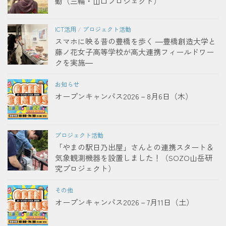
動（三輪・山口プロジェクト）
ICT活用
/
プロジェクト活動
スマホに映る昔の豊橋を歩く ―豊橋創造大学と
藤ノ花女子高等学校が高大連携フィールドワー
クを実施―
お知らせ
オープンキャンパス2026－8月6日（木）
プロジェクト活動
「やまの駅日乃出屋」さんとの連携スタート＆
気象観測機器を設置しました！（SOZO山岳研
究プロジェクト）
その他
オープンキャンパス2026－7月11日（土）