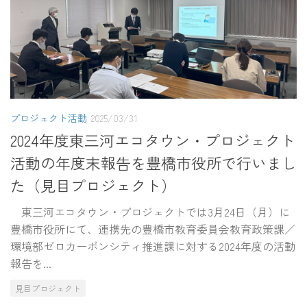
プロジェクト活動
2025/03/31
2024年度東三河エコタウン・プロジェクト
活動の年度末報告を豊橋市役所で行いまし
た（見目プロジェクト）
東三河エコタウン・プロジェクトでは3月24日（月）に
豊橋市役所にて、連携先の豊橋市教育委員会教育政策課／
環境部ゼロカーボンシティ推進課に対する2024年度の活動
報告を...
見目プロジェクト