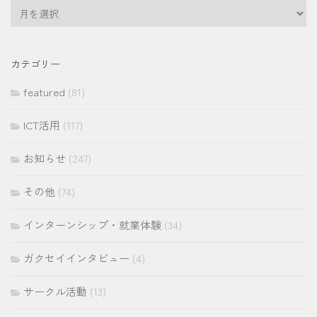
ア
ー
カ
イ
カテゴリー
ブ
featured
(81)
ICT活用
(117)
お知らせ
(247)
その他
(74)
インターンシップ・就業体験
(34)
ガクセイインタビュー
(4)
サークル活動
(13)