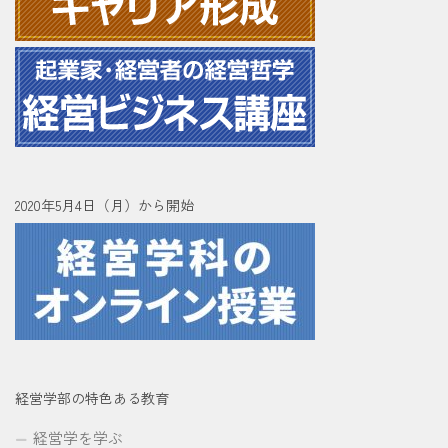
2020年5月4日（月）から開始
経営学部の特色ある教育
経営学を学ぶ