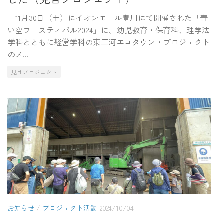
11月30日（土）にイオンモール豊川にて開催された「青
い空フェスティバル2024」に、幼児教育・保育科、理学法
学科とともに経営学科の東三河エコタウン・プロジェクト
のメ...
見目プロジェクト
お知らせ
/
プロジェクト活動
2024/10/04