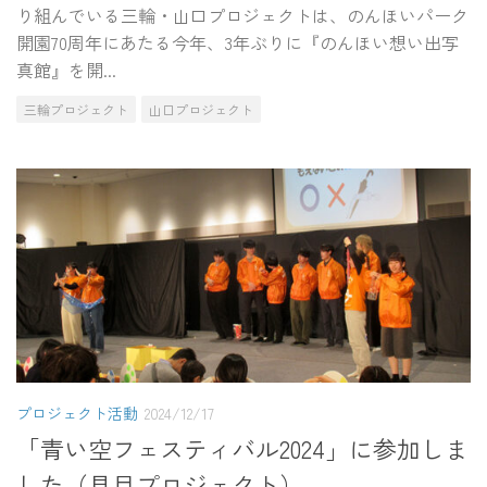
り組んでいる三輪・山口プロジェクトは、のんほいパーク
開園70周年にあたる今年、3年ぶりに『のんほい想い出写
真館』を開...
三輪プロジェクト
山口プロジェクト
プロジェクト活動
2024/12/17
「青い空フェスティバル2024」に参加しま
した（見目プロジェクト）