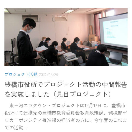
プロジェクト活動
2024/12/24
豊橋市役所でプロジェクト活動の中間報告
を実施しました（見目プロジェクト）
東三河エコタウン・プロジェクトは12月17日に、豊橋市
役所にて連携先の豊橋市教育委員会教育政策課、環境部ゼ
ロカーボンシティ推進課の担当者の方に、今年度のこれま
での活動...