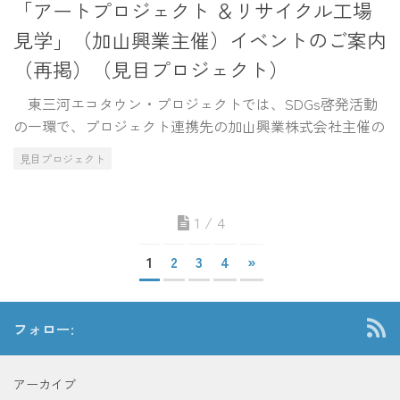
「アートプロジェクト ＆リサイクル工場
見学」（加山興業主催）イベントのご案内
（再掲）（見目プロジェクト）
東三河エコタウン・プロジェクトでは、SDGs啓発活動
の一環で、プロジェクト連携先の加山興業株式会社主催の
見目プロジェクト
1 / 4
1
2
3
4
»
フォロー:
アーカイブ