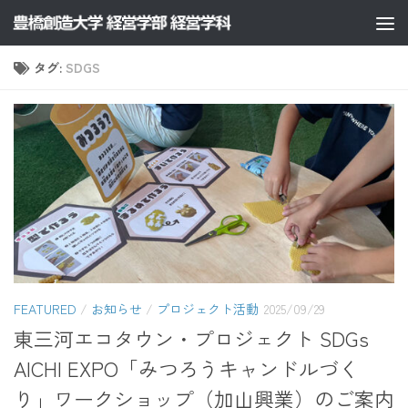
コンテンツへスキップ
タグ:
SDGS
FEATURED
/
お知らせ
/
プロジェクト活動
2025/09/29
東三河エコタウン・プロジェクト SDGs
AICHI EXPO「みつろうキャンドルづく
り」ワークショップ（加山興業）のご案内