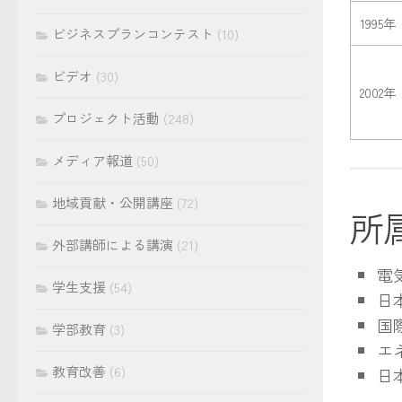
1995年
ビジネスプランコンテスト
(10)
ビデオ
(30)
2002年
プロジェクト活動
(248)
メディア報道
(50)
地域貢献・公開講座
(72)
所
外部講師による講演
(21)
電
学生支援
(54)
日
国
学部教育
(3)
エ
教育改善
(6)
日