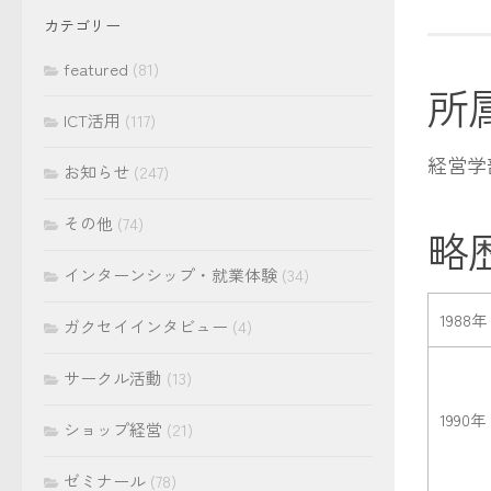
イ
カテゴリー
ブ
featured
(81)
所
ICT活用
(117)
経営学
お知らせ
(247)
その他
(74)
略
インターンシップ・就業体験
(34)
1988年
ガクセイインタビュー
(4)
サークル活動
(13)
1990年
ショップ経営
(21)
ゼミナール
(78)