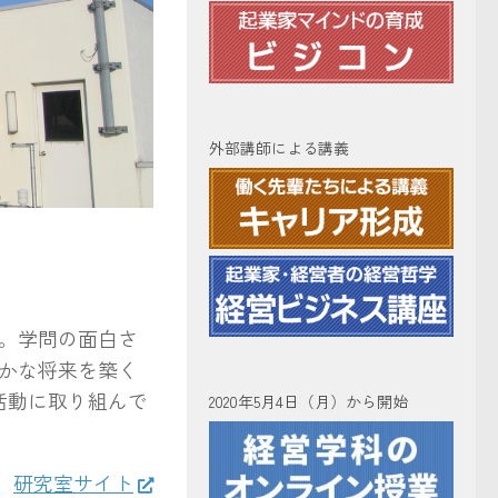
外部講師による講義
。学問の面白さ
かな将来を築く
活動に取り組んで
2020年5月4日（月）から開始
研究室サイト