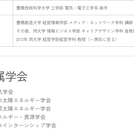
豊橋技術科学大学 工学部 電気・電子工学系 助手
豊橋創造大学 経営情報学部 メディア・ネットワーク学科 講師
その後、同大学 情報ビジネス学部 キャリアデザイン学科 准
2012年 同大学 経営学部経営学科 教授（～現在に至る）
属学会
気学会
本太陽エネルギー学会
際太陽エネルギー学会
ネルギー・資源学会
本インターンシップ学会