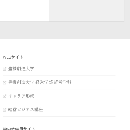
WEBサイト
豊橋創造大学
豊橋創造大学 経営学部 経営学科
キャリア形成
経営ビジネス講座
学内教学用サイト