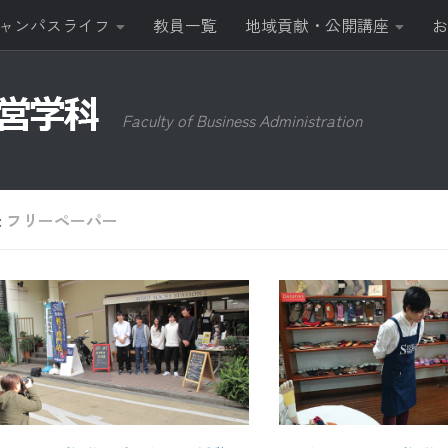
ャンパスライフ
教員一覧
地域貢献・公開講座
お
Faculty of Business Administration
:
フリーペーパー