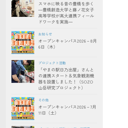
スマホに映る昔の豊橋を歩く
―豊橋創造大学と藤ノ花女子
高等学校が高大連携フィール
ドワークを実施―
お知らせ
オープンキャンパス2026－8月
6日（木）
プロジェクト活動
「やまの駅日乃出屋」さんと
の連携スタート＆気象観測機
器を設置しました！（SOZO
山岳研究プロジェクト）
その他
オープンキャンパス2026－7月
11日（土）