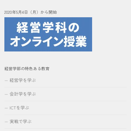
2020年5月4日（月）から開始
経営学部の特色ある教育
経営学を学ぶ
会計学を学ぶ
ICTを学ぶ
実戦で学ぶ