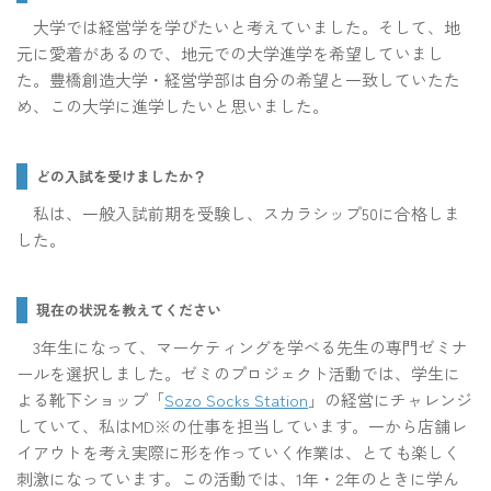
大学では経営学を学びたいと考えていました。そして、地
元に愛着があるので、地元での大学進学を希望していまし
た。豊橋創造大学・経営学部は自分の希望と一致していたた
め、この大学に進学したいと思いました。
どの入試を受けましたか？
私は、一般入試前期を受験し、スカラシップ50に合格しま
した。
現在の状況を教えてください
3年生になって、マーケティングを学べる先生の専門ゼミナ
ールを選択しました。ゼミのプロジェクト活動では、学生に
よる靴下ショップ「
Sozo Socks Station
」の経営にチャレンジ
していて、私はMD※の仕事を担当しています。一から店舗レ
イアウトを考え実際に形を作っていく作業は、とても楽しく
刺激になっています。この活動では、1年・2年のときに学ん