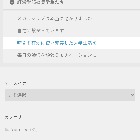
経営学部の奨学生たち
スカラシップは本当に助かりました
自信に繋がっています
時間を有効に使い充実した大学生活を
毎日の勉強を頑張るモチベーションに
アーカイブ
ア
ー
カ
イ
カテゴリー
ブ
featured
(81)