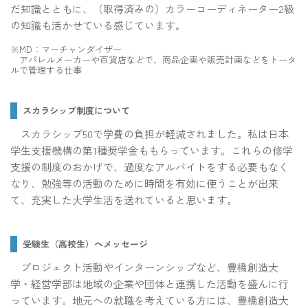
だ知識とともに、（取得済みの）カラーコーディネーター2級
の知識も活かせている感じています。
※MD：マーチャンダイザー
アパレルメーカーや百貨店などで、商品企画や販売計画などをトータ
ルで管理する仕事
スカラシップ制度について
スカラシップ50で学費の負担が軽減されました。私は日本
学生支援機構の第1種奨学金ももらっています。これらの修学
支援の制度のおかげで、過度なアルバイトをする必要もなく
なり、勉強等の活動のために時間を有効に使うことが出来
て、充実した大学生活を送れていると思います。
受験生（高校生）へメッセージ
プロジェクト活動やインターンシップなど、豊橋創造大
学・経営学部は地域の企業や団体と連携した活動を盛んに行
っています。地元への就職を考えている方には、豊橋創造大