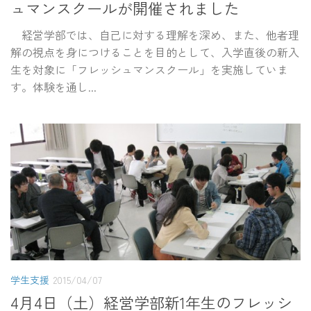
ュマンスクールが開催されました
経営学部では、自己に対する理解を深め、また、他者理
解の視点を身につけることを目的として、入学直後の新入
生を対象に「フレッシュマンスクール」を実施していま
す。体験を通し...
学生支援
2015/04/07
4月4日（土）経営学部新1年生のフレッシ