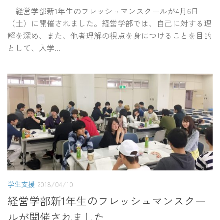
経営学部新1年生のフレッシュマンスクールが4月6日
（土）に開催されました。経営学部では、自己に対する理
解を深め、また、他者理解の視点を身につけることを目的
として、入学...
学生支援
2018/04/10
経営学部新1年生のフレッシュマンスクー
ルが開催されました