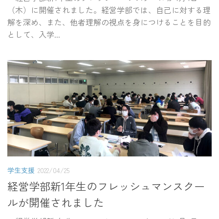
（木）に開催されました。経営学部では、自己に対する理
解を深め、また、他者理解の視点を身につけることを目的
として、入学...
学生支援
2022/04/25
経営学部新1年生のフレッシュマンスクー
ルが開催されました