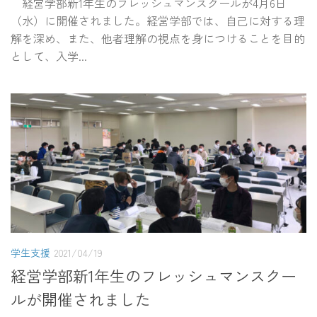
経営学部新1年生のフレッシュマンスクールが4月6日
（水）に開催されました。経営学部では、自己に対する理
解を深め、また、他者理解の視点を身につけることを目的
として、入学...
学生支援
2021/04/19
経営学部新1年生のフレッシュマンスクー
ルが開催されました