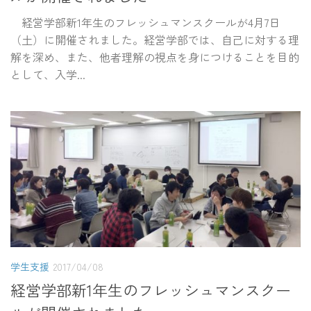
経営学部新1年生のフレッシュマンスクールが4月7日
（土）に開催されました。経営学部では、自己に対する理
解を深め、また、他者理解の視点を身につけることを目的
として、入学...
学生支援
2017/04/08
経営学部新1年生のフレッシュマンスクー