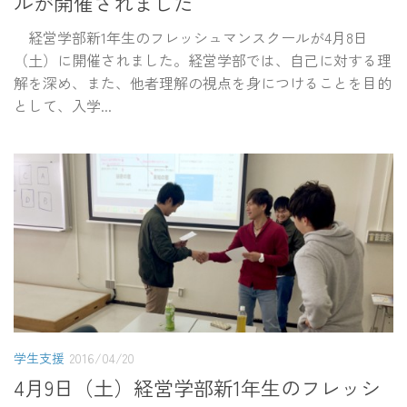
ルが開催されました
経営学部新1年生のフレッシュマンスクールが4月8日
（土）に開催されました。経営学部では、自己に対する理
解を深め、また、他者理解の視点を身につけることを目的
として、入学...
学生支援
2016/04/20
4月9日（土）経営学部新1年生のフレッシ