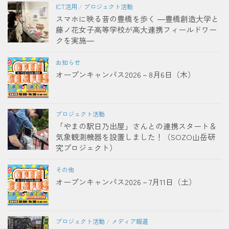
ICT活用
/
プロジェクト活動
スマホに映る昔の豊橋を歩く ―豊橋創造大学と
藤ノ花女子高等学校が高大連携フィールドワー
クを実施―
お知らせ
オープンキャンパス2026－8月6日（木）
プロジェクト活動
「やまの駅日乃出屋」さんとの連携スタート＆
気象観測機器を設置しました！（SOZO山岳研
究プロジェクト）
その他
オープンキャンパス2026－7月11日（土）
プロジェクト活動
/
メディア報道