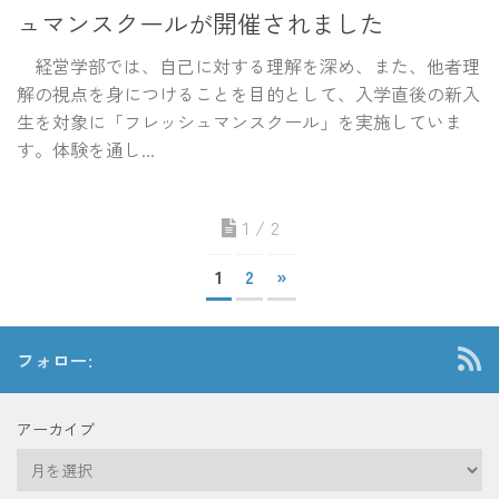
ュマンスクールが開催されました
経営学部では、自己に対する理解を深め、また、他者理
解の視点を身につけることを目的として、入学直後の新入
生を対象に「フレッシュマンスクール」を実施していま
す。体験を通し...
1 / 2
1
2
»
フォロー:
アーカイブ
ア
ー