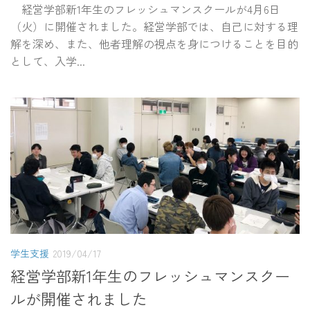
経営学部新1年生のフレッシュマンスクールが4月6日
（火）に開催されました。経営学部では、自己に対する理
解を深め、また、他者理解の視点を身につけることを目的
として、入学...
学生支援
2019/04/17
経営学部新1年生のフレッシュマンスクー
ルが開催されました