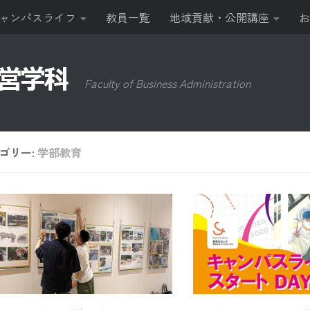
ャンパスライフ
教員一覧
地域貢献・公開講座
お
Faculty of Business Administration
ゴリー:
学部教育