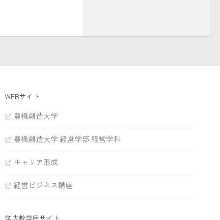
WEBサイト
豊橋創造大学
豊橋創造大学 経営学部 経営学科
キャリア形成
経営ビジネス講座
学内教学用サイト