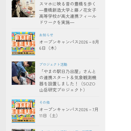
スマホに映る昔の豊橋を歩く
―豊橋創造大学と藤ノ花女子
高等学校が高大連携フィール
ドワークを実施―
お知らせ
オープンキャンパス2026－8月
6日（木）
プロジェクト活動
「やまの駅日乃出屋」さんと
の連携スタート＆気象観測機
器を設置しました！（SOZO
山岳研究プロジェクト）
その他
オープンキャンパス2026－7月
11日（土）