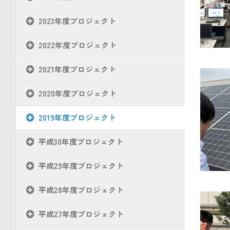
2023年度プロジェクト
2022年度プロジェクト
2021年度プロジェクト
2020年度プロジェクト
2019年度プロジェクト
平成30年度プロジェクト
平成29年度プロジェクト
平成28年度プロジェクト
平成27年度プロジェクト