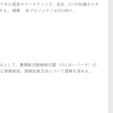
できた経営やマーケティング、会計、ICTの知識やスキ
 概要 本プロジェクトは2014年11...
！
組みとして、豊橋総合動植物公園（のんほいパーク）の
な情報発信、情報拡散方法について理解を深める...