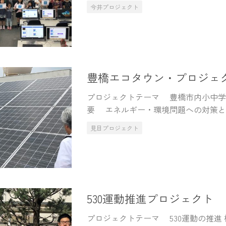
今井プロジェクト
豊橋エコタウン・プロジェ
プロジェクトテーマ 豊橋市内小中学
要 エネルギー・環境問題への対策とし
見目プロジェクト
530運動推進プロジェクト
プロジェクトテーマ 530運動の推進