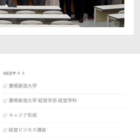
WEBサイト
豊橋創造大学
豊橋創造大学 経営学部 経営学科
キャリア形成
経営ビジネス講座