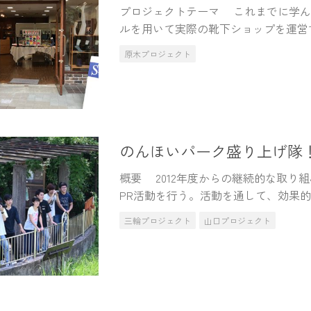
プロジェクトテーマ これまでに学ん
ルを用いて実際の靴下ショップを運営する。
原木プロジェクト
のんほいパーク盛り上げ隊
概要 2012年度からの継続的な取り
PR活動を行う。活動を通して、効果的
三輪プロジェクト
山口プロジェクト