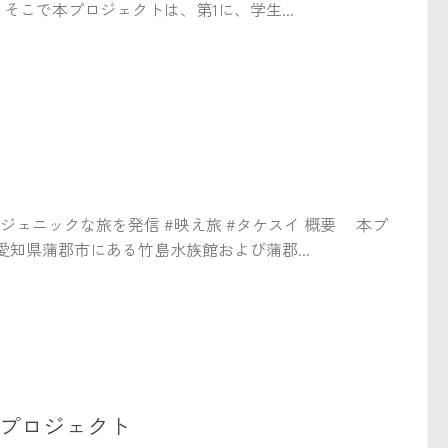
そこで本プロジェクトは、第1に、学生...
ェニックな旅を発信 #映え旅 #タケスイ 概要 本プ
愛知県蒲郡市にある竹島水族館および蒲郡...
 運営プロジェクト