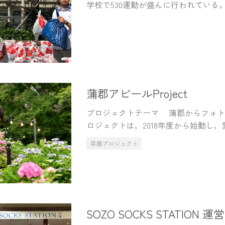
学校で530運動が盛んに行われている。
蒲郡アピールProject
プロジェクトテーマ 蒲郡からフォトジ
ロジェクトは，2018年度から始動し，
早瀬プロジェクト
SOZO SOCKS STATION