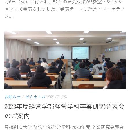
月6日（火）に行われ、52件の研究成果が3教室・6セッシ
ョンにて発表されました。発表テーマは経営・マーケティ
ン...
お知らせ
/
ゼミナール
2024/01/26
2023年度経営学部経営学科卒業研究発表会
のご案内
豊橋創造大学 経営学部経営学科 2023年度 卒業研究発表会