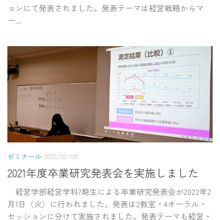
ョンにて発表されました。発表テーマは経営戦略からマ
ー...
ゼミナール
2022/02/08
2021年度卒業研究発表会を実施しました
経営学部経営学科7期生による卒業研究発表会が2022年2
月1日（火）に行われました。発表は2教室・4オーラル・
セッションに分けて実施されました。発表テーマも経営・