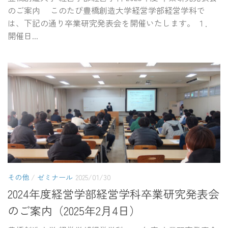
のご案内 このたび豊橋創造大学経営学部経営学科で
は、下記の通り卒業研究発表会を開催いたします。 １．
開催日...
その他
/
ゼミナール
2025/01/30
2024年度経営学部経営学科卒業研究発表会
のご案内（2025年2月4日）