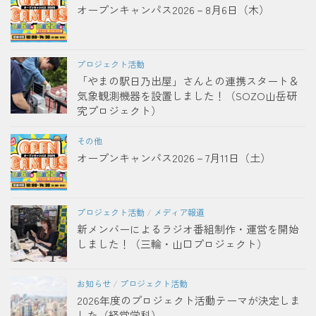
オープンキャンパス2026－8月6日（木）
プロジェクト活動
「やまの駅日乃出屋」さんとの連携スタート＆
気象観測機器を設置しました！（SOZO山岳研
究プロジェクト）
その他
オープンキャンパス2026－7月11日（土）
プロジェクト活動
/
メディア報道
新メンバーによるラジオ番組制作・運営を開始
しました！（三輪・山口プロジェクト）
お知らせ
/
プロジェクト活動
2026年度のプロジェクト活動テーマが決定しま
した（経営学科）