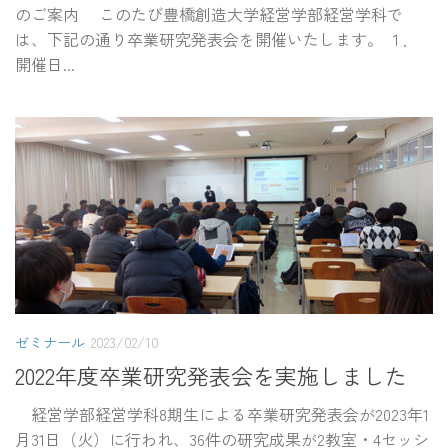
のご案内 このたび豊橋創造大学経営学部経営学科で
は、下記の通り卒業研究発表会を開催いたします。 １．
開催日...
ゼミナール
2023/02/10
2022年度卒業研究発表会を実施しました
経営学部経営学科8期生による卒業研究発表会が2023年1
月31日（火）に行われ、36件の研究成果が2教室・4セッシ