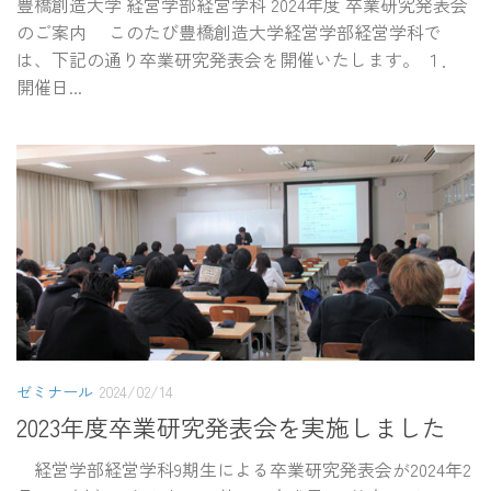
豊橋創造大学 経営学部経営学科 2024年度 卒業研究発表会
のご案内 このたび豊橋創造大学経営学部経営学科で
は、下記の通り卒業研究発表会を開催いたします。 １．
開催日...
ゼミナール
2024/02/14
2023年度卒業研究発表会を実施しました
経営学部経営学科9期生による卒業研究発表会が2024年2