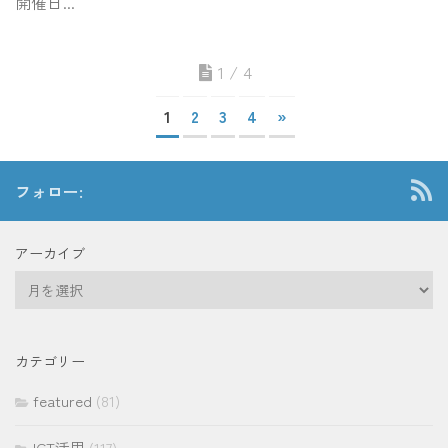
開催日...
1 / 4
1
2
3
4
»
フォロー:
アーカイブ
ア
ー
カ
イ
カテゴリー
ブ
featured
(81)
ICT活用
(117)