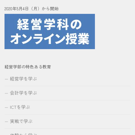
2020年5月4日（月）から開始
経営学部の特色ある教育
経営学を学ぶ
会計学を学ぶ
ICTを学ぶ
実戦で学ぶ