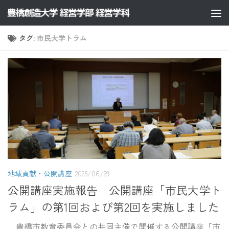
コンテンツへスキップ
タグ:
市民大学トラム
地域貢献・公開講座
2025/06/29
公開講座実施報告 公開講座「市民大学ト
ラム」の第1回および第2回を実施しました
豊橋市教育委員会との共同主催で開催する公開講座「市