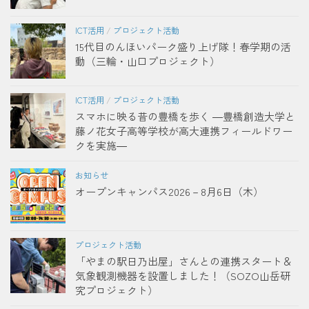
ICT活用
/
プロジェクト活動
15代目のんほいパーク盛り上げ隊！春学期の活
動（三輪・山口プロジェクト）
ICT活用
/
プロジェクト活動
スマホに映る昔の豊橋を歩く ―豊橋創造大学と
藤ノ花女子高等学校が高大連携フィールドワー
クを実施―
お知らせ
オープンキャンパス2026－8月6日（木）
プロジェクト活動
「やまの駅日乃出屋」さんとの連携スタート＆
気象観測機器を設置しました！（SOZO山岳研
究プロジェクト）