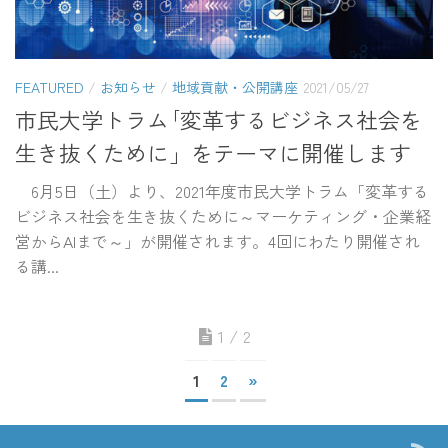
FEATURED
/
お知らせ
/
地域貢献・公開講座
2021/05/27
市民大学トラム｢変革するビジネス社会を
生き抜くために」をテーマに開催します
6月5日（土）より、2021年度市民大学トラム「変革する
ビジネス社会を生き抜くために～マーケティング・企業経
営からAIまで～」が開催されます。4回にわたり開催され
る講...
1 / 2
1
2
»