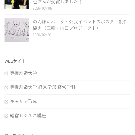
也さんが受賞しました！
2026/03/05
のんほいパーク・公式イベントのポスター制作
協力（三輪・山口プロジェクト）
2026/02/20
WEBサイト
豊橋創造大学
豊橋創造大学 経営学部 経営学科
キャリア形成
経営ビジネス講座