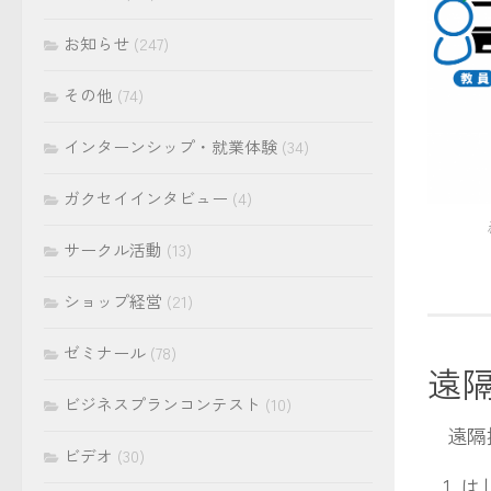
お知らせ
(247)
その他
(74)
インターンシップ・就業体験
(34)
ガクセイインタビュー
(4)
サークル活動
(13)
ショップ経営
(21)
ゼミナール
(78)
遠
ビジネスプランコンテスト
(10)
遠隔授
ビデオ
(30)
は