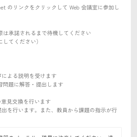
t のリンクをクリックして Web 会議室に参加し
際は承諾されるまで待機してください
にしてください）
音声による説明を受けます
、演習問題に解答・提出します
の意見交換を行います
どの提出を行います。また、教員から課題の指示が行