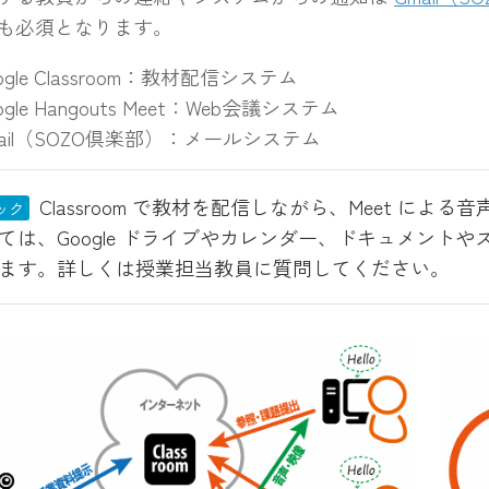
も必須となります。
ogle Classroom：教材配信システム
ogle Hangouts Meet：Web会議システム
mail（SOZO倶楽部）：メールシステム
Classroom で教材を配信しながら、Meet に
ック
ては、Google ドライブやカレンダー、ドキュメントやス
ます。詳しくは授業担当教員に質問してください。