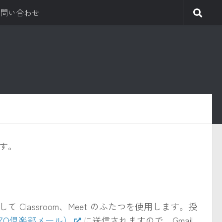
問い合わせ
す。
lassroom、Meet のふたつを使用します。授
SOZO倶楽部メール）
に送信されますので、Gmail