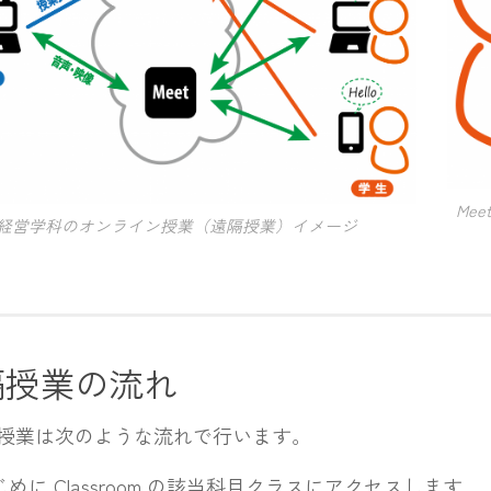
Me
経営学科のオンライン授業（遠隔授業）イメージ
隔授業の流れ
業は次のような流れで行います。
じめに Classroom の該当科目クラスにアクセスします