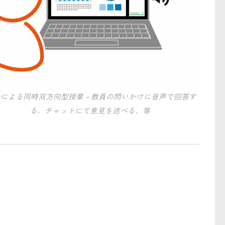
etによる同時双方向型授業－教員の問いかけに音声で回答す
る、チャットにて意見を述べる、等