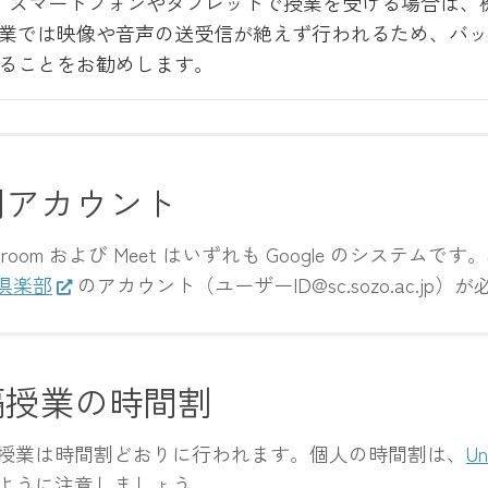
スマートフォンやタブレットで授業を受ける場合は、
業では映像や音声の送受信が絶えず行われるため、バッ
ることをお勧めします。
用アカウント
ssroom および Meet はいずれも Google のシ
 倶楽部
のアカウント（ユーザーID@sc.sozo.ac.jp
隔授業の時間割
業は時間割どおりに行われます。個人の時間割は、
Un
ように注意しましょう。