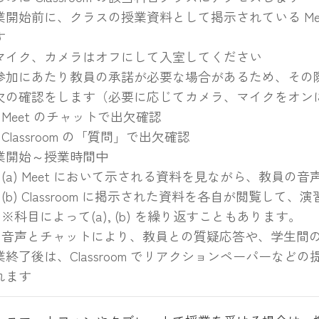
業開始前に、クラスの授業資料として掲示されている Mee
す
マイク、カメラはオフにして入室してください
参加にあたり教員の承諾が必要な場合があるため、その
欠の確認をします（必要に応じてカメラ、マイクをオン
Meet のチャットで出欠確認
Classroom の「質問」で出欠確認
業開始～授業時間中
(a) Meet において示される資料を見ながら、教員の
(b) Classroom に掲示された資料を各自が閲覧して
※科目によって(a), (b) を繰り返すこともあります。
音声とチャットにより、教員との質疑応答や、学生間
業終了後は、Classroom でリアクションペーパーな
れます