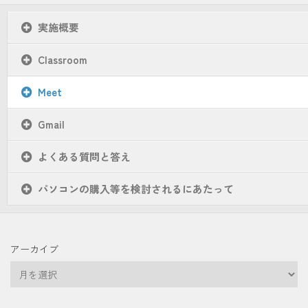
実施概要
Classroom
Meet
Gmail
よくある質問と答え
パソコンの購入等を検討されるにあたって
アーカイブ
ア
ー
カ