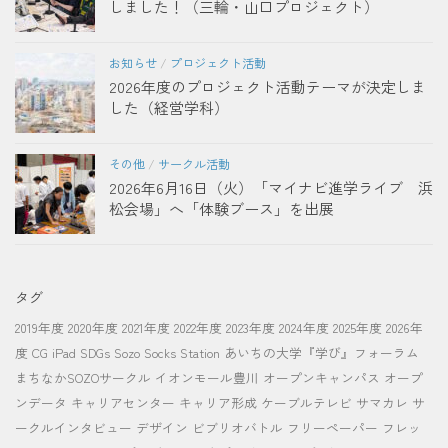
しました！（三輪・山口プロジェクト）
お知らせ
/
プロジェクト活動
2026年度のプロジェクト活動テーマが決定しま
した（経営学科）
その他
/
サークル活動
2026年6月16日（火）「マイナビ進学ライブ 浜
松会場」へ「体験ブース」を出展
タグ
2019年度
2020年度
2021年度
2022年度
2023年度
2024年度
2025年度
2026年
度
CG
iPad
SDGs
Sozo Socks Station
あいちの大学『学び』フォーラム
まちなかSOZOサークル
イオンモール豊川
オープンキャンパス
オープ
ンデータ
キャリアセンター
キャリア形成
ケーブルテレビ
サマカレ
サ
ークルインタビュー
デザイン
ビブリオバトル
フリーペーパー
フレッ