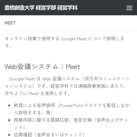
コンテンツへスキップ
MEET
オンライン授業で使用する Google Meet について説明しま
す。
Web会議システム：Meet
Google Meet は Web 会議システム（双方向コミュニケーシ
ョンシステム）です。経営学科では遠隔授業実施にあたり、
次のように Meet を使用します。
教員による音声説明（PowerPointスライドを配信しなが
ら説明をする、等）
授業内容に関する質疑応答、意見交換（音声およびチャ
ット）
出席確認（音声あるいはチャット）