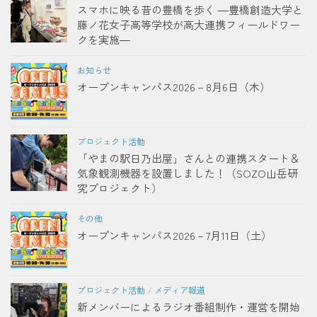
スマホに映る昔の豊橋を歩く ―豊橋創造大学と
藤ノ花女子高等学校が高大連携フィールドワー
クを実施―
お知らせ
オープンキャンパス2026－8月6日（木）
プロジェクト活動
「やまの駅日乃出屋」さんとの連携スタート＆
気象観測機器を設置しました！（SOZO山岳研
究プロジェクト）
その他
オープンキャンパス2026－7月11日（土）
プロジェクト活動
/
メディア報道
新メンバーによるラジオ番組制作・運営を開始