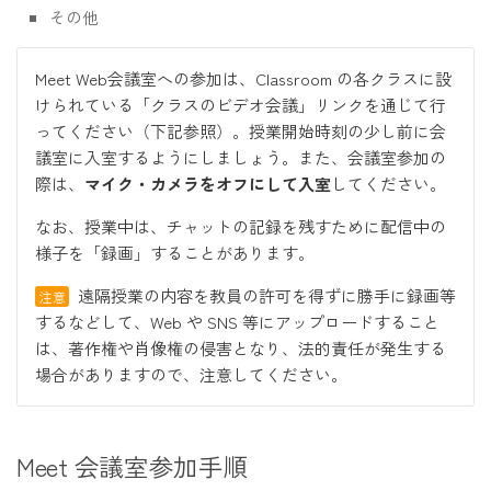
その他
Meet Web会議室への参加は、Classroom の各クラスに設
けられている「クラスのビデオ会議」リンクを通じて行
ってください（下記参照）。授業開始時刻の少し前に会
議室に入室するようにしましょう。また、会議室参加の
際は、
マイク・カメラをオフにして入室
してください。
なお、授業中は、チャットの記録を残すために配信中の
様子を「録画」することがあります。
遠隔授業の内容を教員の許可を得ずに勝手に録画等
注意
するなどして、Web や SNS 等にアップロードすること
は、著作権や肖像権の侵害となり、法的責任が発生する
場合がありますので、注意してください。
Meet 会議室参加手順