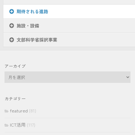
期待される進路
施設・設備
文部科学省採択事業
アーカイブ
ア
ー
カ
イ
カテゴリー
ブ
featured
(81)
ICT活用
(117)