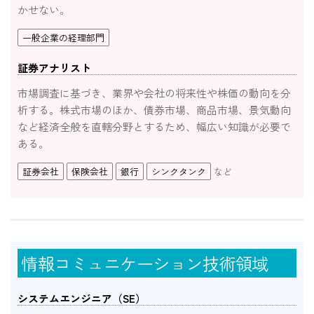
かせない。
一般企業の経理部門
証券アナリスト
市場調査に基づき、業界や会社の将来性や株価の動向を分
析する。株式市場のほか、債券市場、商品市場、景気動向
など経済全般を直轄分野とするため、幅広い知識が必要で
ある。
証券会社
保険会社
銀行
シンクタンク
など
情報コミュニケーション技術領域
システムエンジニア（SE）