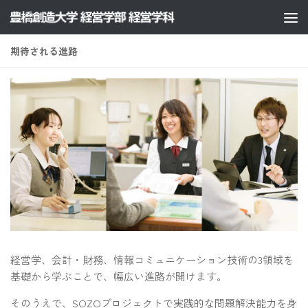
コンテンツへスキップ
期待される進路
経営学、会計・財務、情報コミュニケーション技術の3領域を
基礎から学ぶことで、幅広い進路が開けます。
そのうえで、SOZOプロジェクトで実践的な問題解決能力を身