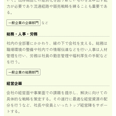
力が必要であり流通経路や販売戦略を練ることも重要であ
る。
一般企業の企画部門
など
総務・人事・労務
社内の全部署にかかわり、縁の下で会社を支える。総務は
職場環境の整備や社内での情報伝達などを行い人事は人材
管理を行い、労務は社員の勤怠管理や福利厚生の手配など
を行う。
一般企業の総務部門
経営企画
会社の経営面や事業面での課題を提示し、解決に向けての
具体的な戦略を策定する。その遂行に最適な経営資源の配
分を行うなど、社長や役員といったトップ経営陣をサポー
トする。