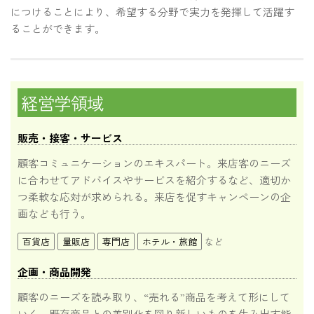
につけることにより、希望する分野で実力を発揮して活躍す
ることができます。
経営学領域
販売・接客・サービス
顧客コミュニケーションのエキスパート。来店客のニーズ
に合わせてアドバイスやサービスを紹介するなど、適切か
つ柔軟な応対が求められる。来店を促すキャンペーンの企
画なども行う。
百貨店
量販店
専門店
ホテル・旅館
など
企画・商品開発
顧客のニーズを読み取り、“売れる”商品を考えて形にして
いく。既存商品との差別化を図り新しいものを生み出す能