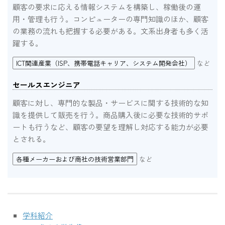
顧客の要求に応える情報システムを構築し、稼働後の運
用・管理も行う。コンピューターの専門知識のほか、顧客
の業務の流れも把握する必要がある。文系出身者も多く活
躍する。
ICT関連産業（ISP、携帯電話キャリア、システム開発会社）
など
セールスエンジニア
顧客に対し、専門的な製品・サービスに関する技術的な知
識を提供して販売を行う。商品購入後に必要な技術的サポ
ートも行うなど、顧客の要望を理解し対応する能力が必要
とされる。
各種メーカーおよび商社の技術営業部門
など
学科紹介