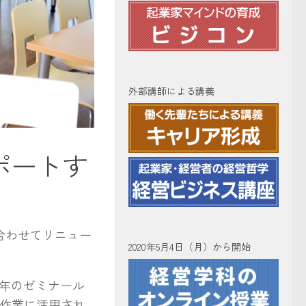
外部講師による講義
ポートす
合わせてリニュー
2020年5月4日（月）から開始
年のゼミナール
同作業に活用され