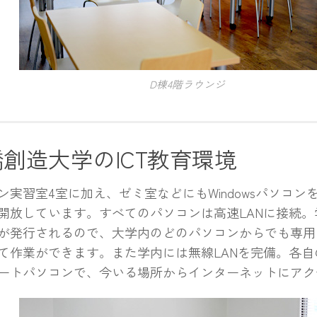
D棟4階ラウンジ
創造大学のICT教育環境
ン実習室4室に加え、ゼミ室などにもWindowsパソコン
開放しています。すべてのパソコンは高速LANに接続。
が発行されるので、大学内のどのパソコンからでも専用
て作業ができます。また学内には無線LANを完備。各自
ートパソコンで、今いる場所からインターネットにアク