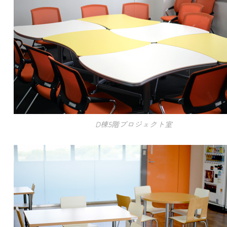
D棟5階プロジェクト室