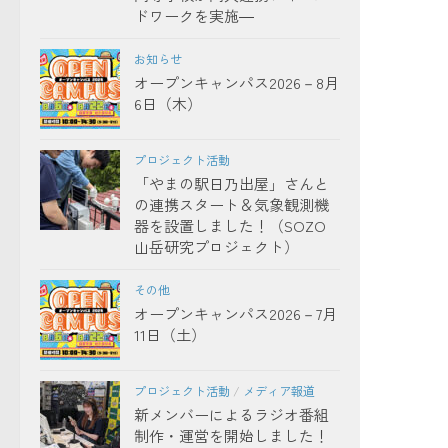
ドワークを実施―
お知らせ
オープンキャンパス2026－8月
6日（木）
プロジェクト活動
「やまの駅日乃出屋」さんと
の連携スタート＆気象観測機
器を設置しました！（SOZO
山岳研究プロジェクト）
その他
オープンキャンパス2026－7月
11日（土）
プロジェクト活動
/
メディア報道
新メンバーによるラジオ番組
制作・運営を開始しました！