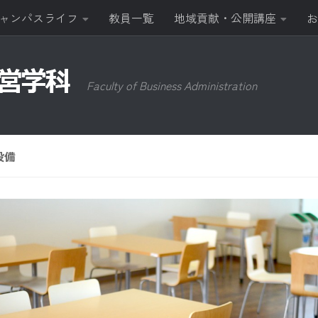
ャンパスライフ
教員一覧
地域貢献・公開講座
お
Faculty of Business Administration
設備