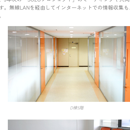
す。無線LANを経由してインターネットでの情報収集も
。
D棟5階