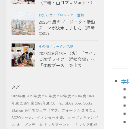
（三輪・山口プロジェクト）
お知らせ
/
プロジェクト活動
2026年度のプロジェクト活動
テーマが決定しました（経営
学科）
その他
/
サークル活動
2026年6月16日（火）「マイナ
ビ進学ライブ 浜松会場」へ
「体験ブース」を出展
学
タグ
2019年度
2020年度
2021年度
2022年度
2023年度
2024
年度
2025年度
2026年度
CG
iPad
SDGs
Sozo Socks
Station
あいちの大学『学び』フォーラム
まちなか
SOZOサークル
イオンモール豊川
オープンキャンパ
ス
オープンデータ
キャリアセンター
キャリア形成