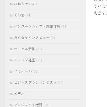
お知らせ
(247)
ていま
えます
その他
(74)
インターンシップ・就業体験
(34)
ガクセイインタビュー
(4)
サークル活動
(13)
ショップ経営
(21)
ゼミナール
(78)
ビジネスプランコンテスト
(10)
ビデオ
(30)
プロジェクト活動
(248)