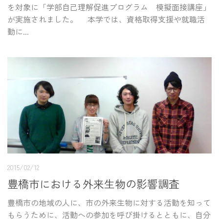
を対象に「学部自己理解促進プログラム 模擬面接講座」
が実施されました。 本学では、資格取得支援や就職活
動に...
2015/02/12
豊橋市における外来生物の影響調査
豊橋市の地域の人に、市の外来生物に対する活動を知って
もらうために、活動への参加を呼び掛けるとともに、自分