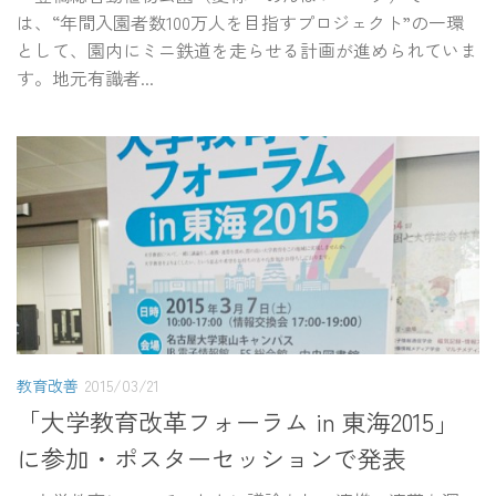
は、“年間入園者数100万人を目指すプロジェクト”の一環
として、園内にミニ鉄道を走らせる計画が進められていま
す。地元有識者...
教育改善
2015/03/21
「大学教育改革フォーラム in 東海2015」
に参加・ポスターセッションで発表