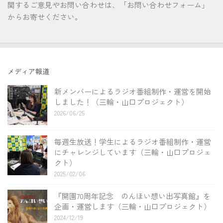
関するご意見やお問い合わせは、「お問い合わせフォーム」
からお寄せください。
メディア報道
新メンバーによるラジオ番組制作・運営を開始
しました！（三輪・山口プロジェクト）
2026/06/25
毎週生放送！学生によるラジオ番組制作・運営
にチャレンジしています（三輪・山口プロジェ
クト）
2025/02/06
『開園70周年記念 のんほい想い出写真館』を
企画・運営します（三輪・山口プロジェクト）
2024/12/19