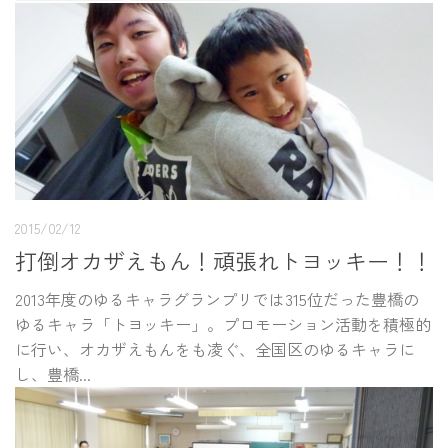
2015/02/12
打倒オカザえもん！頑張れトヨッキー！！
2013年度のゆるキャラグランプリでは315位だった豊橋の
ゆるキャラ「トヨッキー」。プロモーション活動を積極的
に行い、オカザえもんをも凌ぐ、全国区のゆるキャラに
し、豊橋...