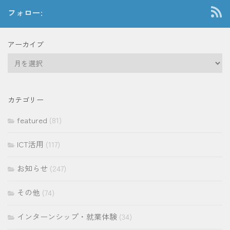
フォロー:
アーカイブ
ア
ー
カ
イ
カテゴリー
ブ
featured
(81)
ICT活用
(117)
お知らせ
(247)
その他
(74)
インターンシップ・就業体験
(34)