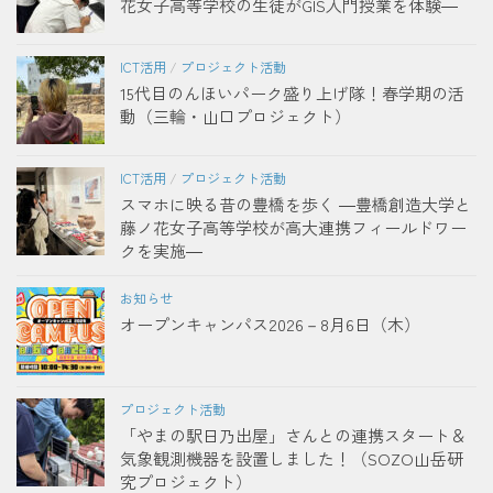
花女子高等学校の生徒がGIS入門授業を体験―
ICT活用
/
プロジェクト活動
15代目のんほいパーク盛り上げ隊！春学期の活
動（三輪・山口プロジェクト）
ICT活用
/
プロジェクト活動
スマホに映る昔の豊橋を歩く ―豊橋創造大学と
藤ノ花女子高等学校が高大連携フィールドワー
クを実施―
お知らせ
オープンキャンパス2026－8月6日（木）
プロジェクト活動
「やまの駅日乃出屋」さんとの連携スタート＆
気象観測機器を設置しました！（SOZO山岳研
究プロジェクト）