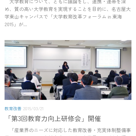
大学教育について、ともに議論をし、連携・連帯を深
め、質の高い大学教育を実現することを目的に、名古屋大
学東山キャンパスで「大学教育改革フォーラム in 東海
2015」が...
教育改善
2015/03/21
「第3回教育力向上研修会」開催
「産業界のニーズに対応した教育改善・充実体制整備事