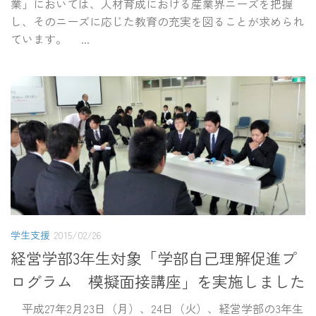
業」においては、人材育成における産業界ニーズを把握
し、そのニーズに応じた教育の充実を図ることが求められ
ています。 ...
学生支援
2015/02/26
経営学部3年生対象「学部自己理解促進プ
ログラム 模擬面接講座」を実施しました
平成27年2月23日（月）、24日（火）、経営学部の3年生