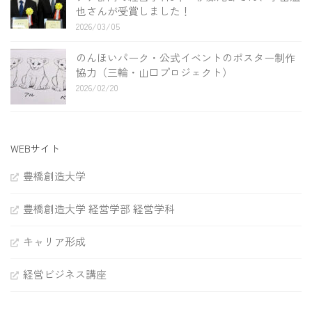
也さんが受賞しました！
2026/03/05
のんほいパーク・公式イベントのポスター制作
協力（三輪・山口プロジェクト）
2026/02/20
WEBサイト
豊橋創造大学
豊橋創造大学 経営学部 経営学科
キャリア形成
経営ビジネス講座