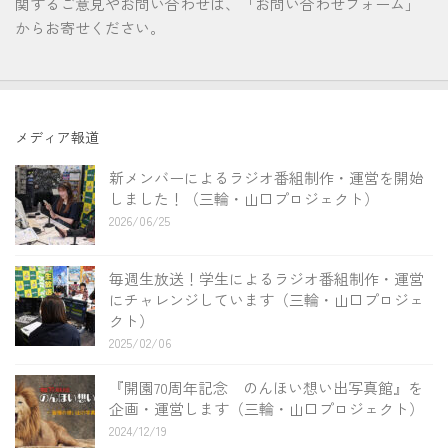
関するご意見やお問い合わせは、「お問い合わせフォーム」
からお寄せください。
メディア報道
新メンバーによるラジオ番組制作・運営を開始
しました！（三輪・山口プロジェクト）
2026/06/25
毎週生放送！学生によるラジオ番組制作・運営
にチャレンジしています（三輪・山口プロジェ
クト）
2025/02/06
『開園70周年記念 のんほい想い出写真館』を
企画・運営します（三輪・山口プロジェクト）
2024/12/19