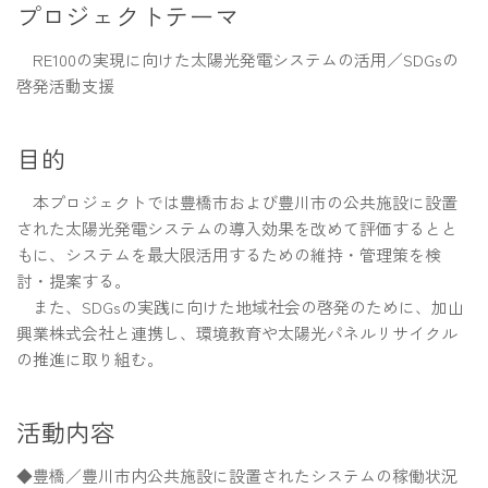
プロジェクトテーマ
RE100の実現に向けた太陽光発電システムの活用／SDGsの
啓発活動支援
目的
本プロジェクトでは豊橋市および豊川市の公共施設に設置
された太陽光発電システムの導入効果を改めて評価するとと
もに、システムを最大限活用するための維持・管理策を検
討・提案する。
また、SDGsの実践に向けた地域社会の啓発のために、加山
興業株式会社と連携し、環境教育や太陽光パネルリサイクル
の推進に取り組む。
活動内容
◆豊橋／豊川市内公共施設に設置されたシステムの稼働状況