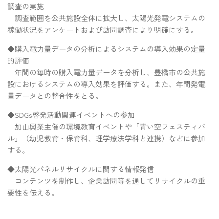
調査の実施
調査範囲を公共施設全体に拡大し、太陽光発電システムの
稼働状況をアンケートおよび訪問調査により明確にする。
◆購入電力量データの分析によるシステムの導入効果の定量
的評価
年間の毎時の購入電力量データを分析し、豊橋市の公共施
設におけるシステムの導入効果を評価する。また、年間発電
量データとの整合性をとる。
◆SDGs啓発活動関連イベントへの参加
加山興業主催の環境教育イベントや「青い空フェスティバ
ル」（幼児教育・保育科、理学療法学科と連携）などに参加
する。
◆太陽光パネルリサイクルに関する情報発信
コンテンツを制作し、企業訪問等を通してリサイクルの重
要性を伝える。