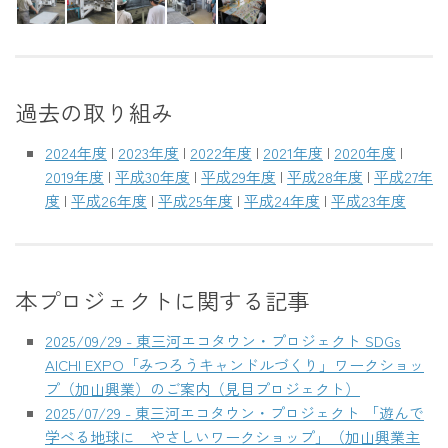
過去の取り組み
2024年度
|
2023年度
|
2022年度
|
2021年度
|
2020年度
|
2019年度
|
平成30年度
|
平成29年度
|
平成28年度
|
平成27年
度
|
平成26年度
|
平成25年度
|
平成24年度
|
平成23年度
本プロジェクトに関する記事
2025/09/29 - 東三河エコタウン・プロジェクト SDGs
AICHI EXPO「みつろうキャンドルづくり」ワークショッ
プ（加山興業）のご案内（見目プロジェクト）
2025/07/29 - 東三河エコタウン・プロジェクト 「遊んで
学べる地球に やさしいワークショップ」（加山興業主