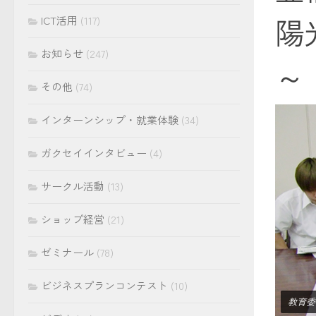
陽
ICT活用
(117)
お知らせ
(247)
～
その他
(74)
インターンシップ・就業体験
(34)
ガクセイインタビュー
(4)
サークル活動
(13)
ショップ経営
(21)
ゼミナール
(78)
ビジネスプランコンテスト
(10)
教育委