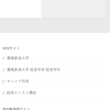
WEBサイト
豊橋創造大学
豊橋創造大学 経営学部 経営学科
キャリア形成
経営ビジネス講座
学内教学用サイト