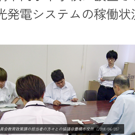
光発電システムの稼働状
員会教育政策課の担当者の方々との協議＠豊橋市役所（2018/06/05）