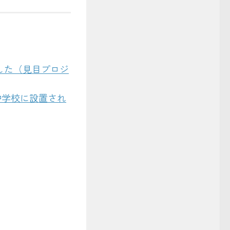
しました（見目プロジ
小中学校に設置され