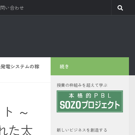
問い合わせ
光発電システムの稼
続き
授業の枠組みを超えて学ぶ
ト ～
れた太
新しいビジネスを創造する