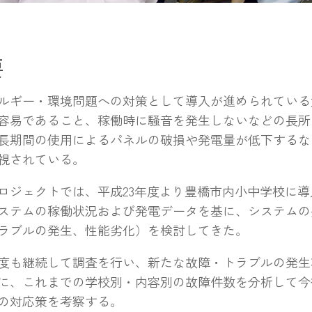
要
ギー・環境問題への対策として導入が進められている
容易であること、稼働時に騒音を発生しないなどの長所
長期間の使用によるパネルの破損や発電量が低下するな
視されている。
ジェクトでは、平成23年度より豊橋市内小中学校に導
ステムの稼働状況および発電データを基に、システムの
ラブルの発生、性能劣化）を検討してきた。
も継続して調査を行い、新たな故障・トラブルの発生
に、これまでの学校別・内容別の故障件数を分析して今
の対応策を考察する。