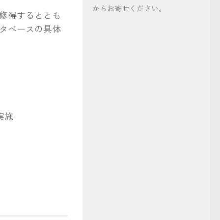
からお寄せください。
修得するととも
タベースの具体
実施