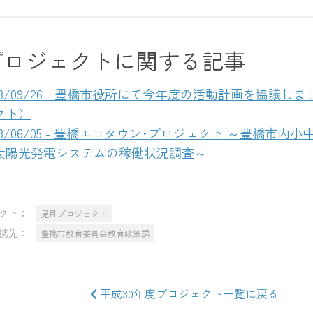
プロジェクトに関する記事
018/09/26 - 豊橋市役所にて今年度の活動計画を協議
クト）
018/06/05 - 豊橋エコタウン･プロジェクト ～豊橋市内
太陽光発電システムの稼働状況調査～
クト：
見目プロジェクト
先：
豊橋市教育委員会教育政策課
平成30年度プロジェクト一覧に戻る