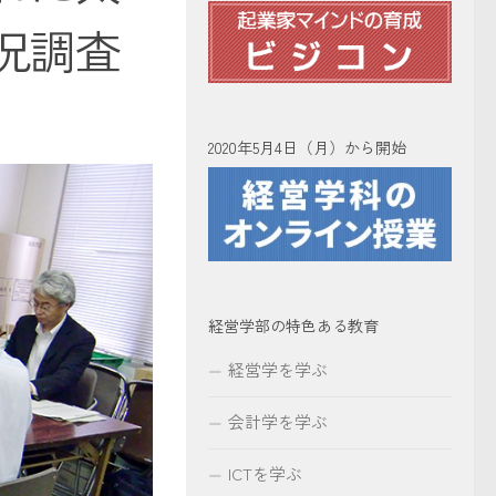
況調査
2020年5月4日（月）から開始
経営学部の特色ある教育
経営学を学ぶ
会計学を学ぶ
ICTを学ぶ