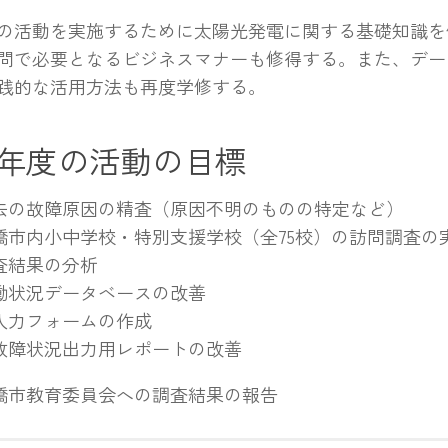
活動を実施するために太陽光発電に関する基礎知識を
問で必要となるビジネスマナーも修得する。また、デー
践的な活用方法も再度学修する。
0年度の活動の目標
去の故障原因の精査（原因不明のものの特定など）
橋市内小中学校・特別支援学校（全75校）の訪問調査の
査結果の分析
働状況データベースの改善
力フォームの作成
障状況出力用レポートの改善
橋市教育委員会への調査結果の報告