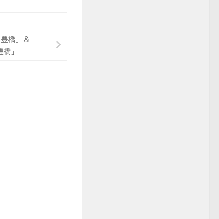
事
in 豊橋」＆
 豊橋」