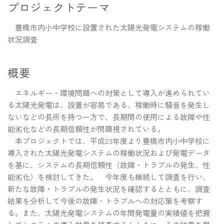
プロジェクトテーマ
豊橋市内小中学校に設置された太陽光発電システムの稼働
状況調査
概要
エネルギー・環境問題への対策として導入が進められてい
る太陽光発電は、設置が容易である、稼働時に騒音を発生し
ないなどの長所を持つ一方で、長期間の使用による故障や性
能劣化などの長期信頼性が問題視されている。
本プロジェクトでは、平成23年度より豊橋市内小中学校に
導入された太陽光発電システムの稼働状況および発電データ
を基に、システムの長期信頼性（故障・トラブルの発生、性
能劣化）を検討してきた。 今年度も継続して調査を行い、
新たな故障・トラブルの発生状況を確認するとともに、調査
結果を分析して今後の故障・トラブルへの対応策を考察す
る。また、太陽光発電システムの年間発電量の実績値を把握