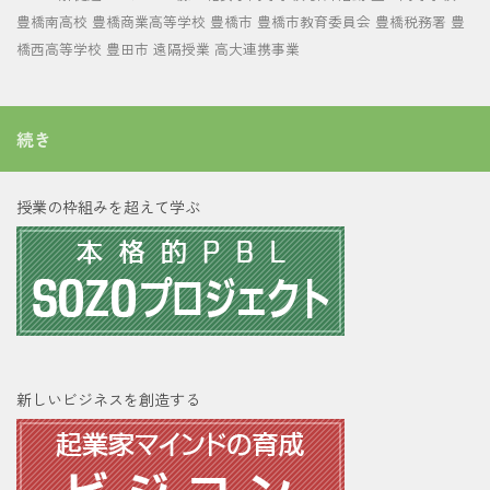
豊橋南高校
豊橋商業高等学校
豊橋市
豊橋市教育委員会
豊橋税務署
豊
橋西高等学校
豊田市
遠隔授業
高大連携事業
続き
授業の枠組みを超えて学ぶ
新しいビジネスを創造する