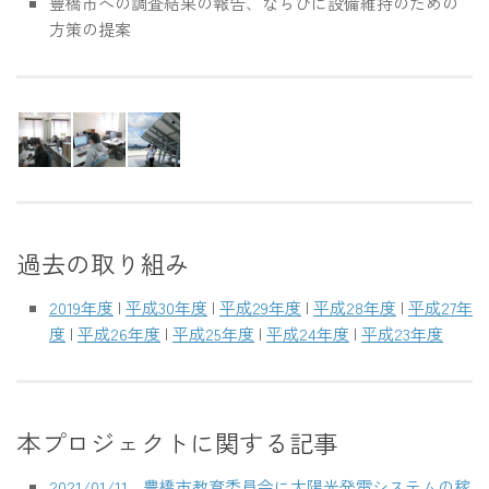
豊橋市への調査結果の報告、ならびに設備維持のための
方策の提案
過去の取り組み
2019年度
|
平成30年度
|
平成29年度
|
平成28年度
|
平成27年
度
|
平成26年度
|
平成25年度
|
平成24年度
|
平成23年度
本プロジェクトに関する記事
2021/01/11 - 豊橋市教育委員会に太陽光発電システムの稼