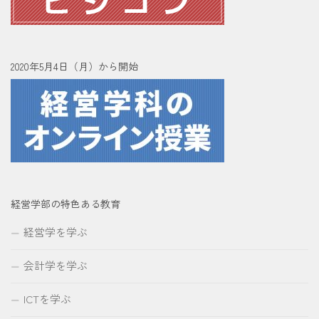
2020年5月4日（月）から開始
経営学部の特色ある教育
経営学を学ぶ
会計学を学ぶ
ICTを学ぶ