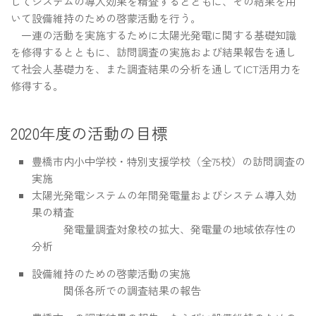
してシステムの導入効果を精査するとともに、その結果を用
いて設備維持のための啓蒙活動を行う。
一連の活動を実施するために太陽光発電に関する基礎知識
を修得するとともに、訪問調査の実施および結果報告を通し
て社会人基礎力を、また調査結果の分析を通してICT活用力を
修得する。
2020年度の活動の目標
豊橋市内小中学校・特別支援学校（全75校）の訪問調査の
実施
太陽光発電システムの年間発電量およびシステム導入効
果の精査
発電量調査対象校の拡大、発電量の地域依存性の
分析
設備維持のための啓蒙活動の実施
関係各所での調査結果の報告