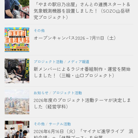
「やまの駅日乃出屋」さんとの連携スタート＆
気象観測機器を設置しました！（SOZO山岳研
究プロジェクト）
その他
オープンキャンパス2026－7月11日（土）
プロジェクト活動
/
メディア報道
新メンバーによるラジオ番組制作・運営を開始
しました！（三輪・山口プロジェクト）
お知らせ
/
プロジェクト活動
2026年度のプロジェクト活動テーマが決定しま
した（経営学科）
その他
/
サークル活動
2026年6月16日（火）「マイナビ進学ライブ 浜
松会場」へ「体験ブース」を出展