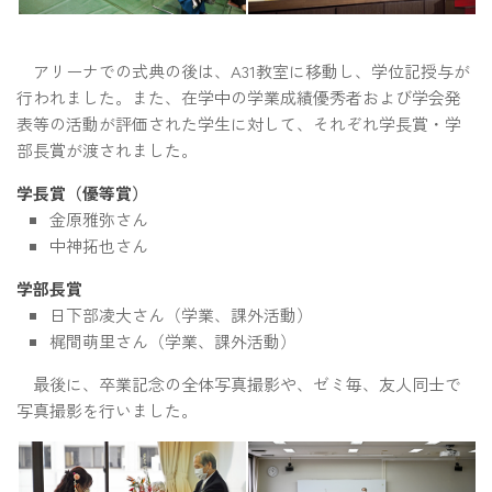
アリーナでの式典の後は、A31教室に移動し、学位記授与が
行われました。また、在学中の学業成績優秀者および学会発
表等の活動が評価された学生に対して、それぞれ学長賞・学
部長賞が渡されました。
学長賞（優等賞）
金原雅弥さん
中神拓也さん
学部長賞
日下部凌大さん（学業、課外活動）
梶間萌里さん（学業、課外活動）
最後に、卒業記念の全体写真撮影や、ゼミ毎、友人同士で
写真撮影を行いました。