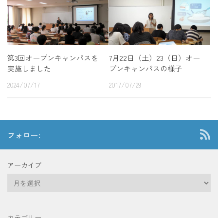
第3回オープンキャンパスを
7月22日（土）23（日）オー
実施しました
プンキャンパスの様子
2024/07/17
2017/07/29
フォロー:
アーカイブ
ア
ー
カ
イ
カテゴリー