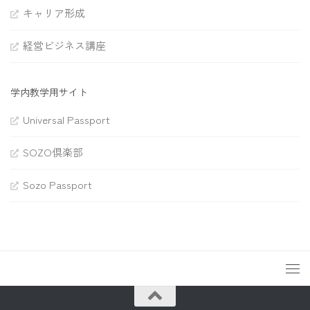
キャリア形成
経営ビジネス講座
学内教学用サイト
Universal Passport
SOZO倶楽部
Sozo Passport