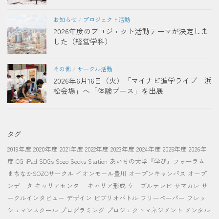
お知らせ
/
プロジェクト活動
2026年度のプロジェクト活動テーマが決定しま
した（経営学科）
その他
/
サークル活動
2026年6月16日（火）「マイナビ進学ライブ 浜
松会場」へ「体験ブース」を出展
タグ
2019年度
2020年度
2021年度
2022年度
2023年度
2024年度
2025年度
2026年
度
CG
iPad
SDGs
Sozo Socks Station
あいちの大学『学び』フォーラム
まちなかSOZOサークル
イオンモール豊川
オープンキャンパス
オープ
ンデータ
キャリアセンター
キャリア形成
ケーブルテレビ
サマカレ
サ
ークルインタビュー
デザイン
ビブリオバトル
フリーペーパー
フレッ
シュマンスクール
プログラミング
プロジェクトマネジメント
メンタル