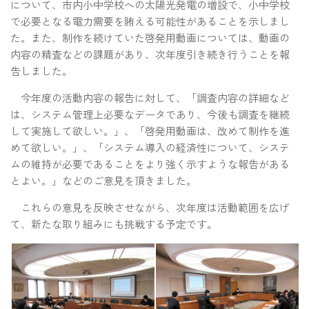
について、市内小中学校への太陽光発電の増設で、小中学校
で必要となる電力需要を賄える可能性があることを示しまし
た。また、制作を続けていた啓発用動画については、動画の
内容の精査などの課題があり、次年度引き続き行うことを報
告しました。
今年度の活動内容の報告に対して、「調査内容の詳細など
は、システム管理上必要なデータであり、今後も調査を継続
して実施して欲しい。」、「啓発用動画は、改めて制作を進
めて欲しい。」、「システム導入の経済性について、システ
ムの維持が必要であることをより強く示すような報告がある
とよい。」などのご意見を頂きました。
これらの意見を反映させながら、次年度は活動範囲を広げ
て、新たな取り組みにも挑戦する予定です。