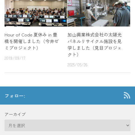
Hour of Code 夏休み in 豊
加山興業株式会社の太陽光
橋を開催しました（今井ゼ
パネルリサイクル施設を見
ミプロジェクト）
学しました（見目プロジェ
クト）
2019/09/17
2025/05/26
フォロー:
アーカイブ
ア
ー