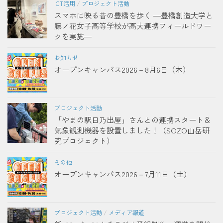
ICT活用
/
プロジェクト活動
スマホに映る昔の豊橋を歩く ―豊橋創造大学と
藤ノ花女子高等学校が高大連携フィールドワー
クを実施―
お知らせ
オープンキャンパス2026－8月6日（木）
プロジェクト活動
「やまの駅日乃出屋」さんとの連携スタート＆
気象観測機器を設置しました！（SOZO山岳研
究プロジェクト）
その他
オープンキャンパス2026－7月11日（土）
プロジェクト活動
/
メディア報道