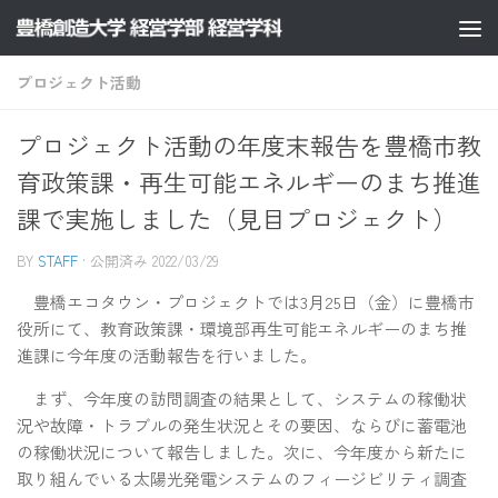
コンテンツへスキップ
プロジェクト活動
プロジェクト活動の年度末報告を豊橋市教
育政策課・再生可能エネルギーのまち推進
課で実施しました（見目プロジェクト）
BY
STAFF
· 公開済み
2022/03/29
豊橋エコタウン・プロジェクトでは3月25日（金）に豊橋市
役所にて、教育政策課・環境部再生可能エネルギーのまち推
進課に今年度の活動報告を行いました。
まず、今年度の訪問調査の結果として、システムの稼働状
況や故障・トラブルの発生状況とその要因、ならびに蓄電池
の稼働状況について報告しました。次に、今年度から新たに
取り組んでいる太陽光発電システムのフィージビリティ調査