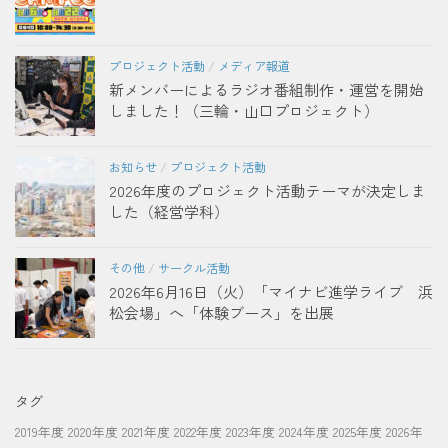
プロジェクト活動
/
メディア報道
新メンバーによるラジオ番組制作・運営を開始
しました！（三輪・山口プロジェクト）
お知らせ
/
プロジェクト活動
2026年度のプロジェクト活動テーマが決定しま
した（経営学科）
その他
/
サークル活動
2026年6月16日（火）「マイナビ進学ライブ 浜
松会場」へ「体験ブース」を出展
タグ
2019年度
2020年度
2021年度
2022年度
2023年度
2024年度
2025年度
2026年