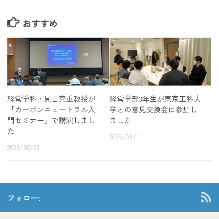
おすすめ
経営学科・見目喜重教授が
経営学部3年生が東京工科大
「カーボンニュートラル入
学との意見交換会に参加し
門セミナー」で講演しまし
ました
た
2025/03/11
2023/02/23
フォロー: