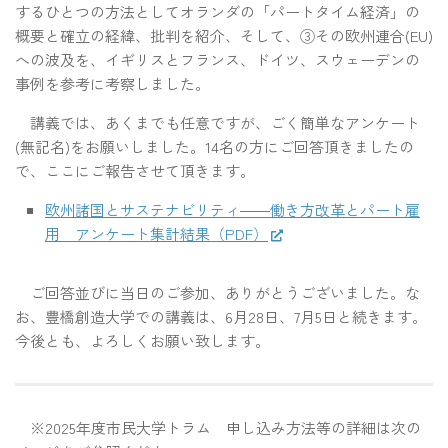
するひとつの方法としてオランダの「パートタイム経済」の
概要と確立の経緯、批判を紹介、そして、③その欧州連合(EU)
への波及を、イギリスとフランス、ドイツ、スウェーデンの
事例を参考に考察しました。
講義では、あくまでも任意ですが、ごく簡単なアンケート
(無記名)をお願いしました。14名の方にご回答頂きましたの
で、ここにご報告させて頂きます。
欧州諸国とサステナビリティ――働き方改革とパート雇
用 アンケート集計結果（PDF）
ご回答並びに当日のご参加、ありがとうございました。な
お、豊橋創造大学での講義は、6月28日、7月5日と続きます。
今後とも、よろしくお願い致します。
※2025年度市民大学トラム 申し込み方法等の詳細は次の