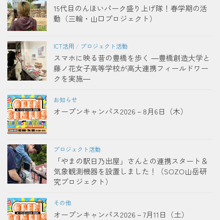
15代目のんほいパーク盛り上げ隊！春学期の活
動（三輪・山口プロジェクト）
ICT活用
/
プロジェクト活動
スマホに映る昔の豊橋を歩く ―豊橋創造大学と
藤ノ花女子高等学校が高大連携フィールドワー
クを実施―
お知らせ
オープンキャンパス2026－8月6日（木）
プロジェクト活動
「やまの駅日乃出屋」さんとの連携スタート＆
気象観測機器を設置しました！（SOZO山岳研
究プロジェクト）
その他
オープンキャンパス2026－7月11日（土）