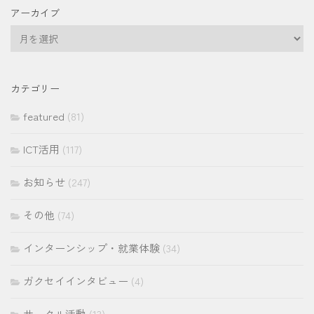
アーカイブ
ア
ー
カ
イ
カテゴリー
ブ
featured
(81)
ICT活用
(117)
お知らせ
(247)
その他
(74)
インターンシップ・就業体験
(34)
ガクセイインタビュー
(4)
サークル活動
(13)