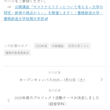
ページをご参照ください。
⇒
公開講座「サステナビリティについて考える～大学の
研究・教育の視点から～」を開催します！｜豊橋創造大学・
豊橋創造大学短期大学部
この記事のタグ：
2025年度
公開講座
市民大学トラム
豊橋市教育委員会
次の記事
オープンキャンパス2025－7月12日（土）
前の記事
2025年度のプロジェクト活動テーマが決定しました
（経営学科）