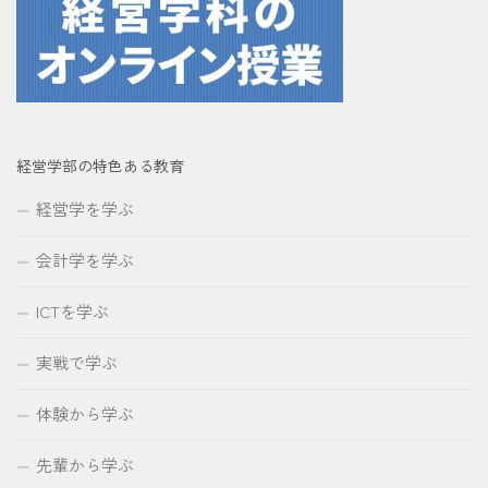
経営学部の特色ある教育
経営学を学ぶ
会計学を学ぶ
ICTを学ぶ
実戦で学ぶ
体験から学ぶ
先輩から学ぶ