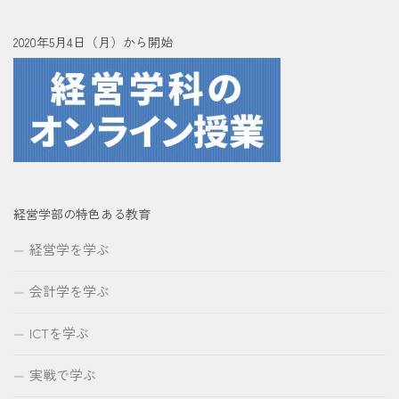
2020年5月4日（月）から開始
経営学部の特色ある教育
経営学を学ぶ
会計学を学ぶ
ICTを学ぶ
実戦で学ぶ