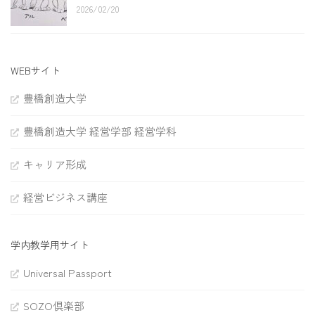
2026/02/20
WEBサイト
豊橋創造大学
豊橋創造大学 経営学部 経営学科
キャリア形成
経営ビジネス講座
学内教学用サイト
Universal Passport
SOZO倶楽部