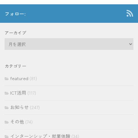
フォロー:
アーカイブ
ア
ー
カ
イ
カテゴリー
ブ
featured
(81)
ICT活用
(117)
お知らせ
(247)
その他
(74)
インターンシップ・就業体験
(34)