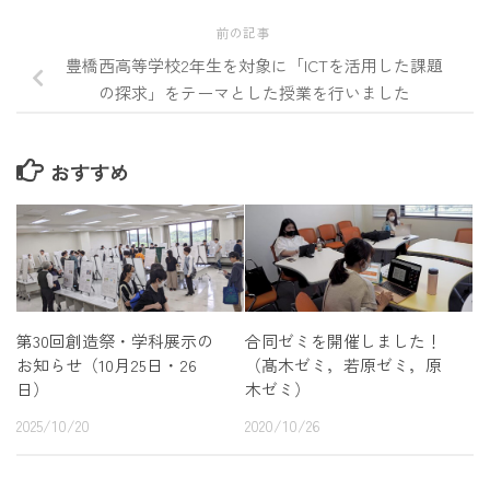
前の記事
豊橋西高等学校2年生を対象に「ICTを活用した課題
の探求」をテーマとした授業を行いました
おすすめ
第30回創造祭・学科展示の
合同ゼミを開催しました！
お知らせ（10月25日・26
（髙木ゼミ，若原ゼミ，原
日）
木ゼミ）
2025/10/20
2020/10/26