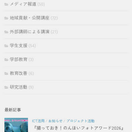
メディア報道
(50)
地域貢献・公開講座
(72)
外部講師による講演
(21)
学生支援
(54)
学部教育
(3)
教育改善
(6)
研究活動
(9)
最新記事
ICT活用
/
お知らせ
/
プロジェクト活動
『撮っておき！のんほいフォトアワード2026』