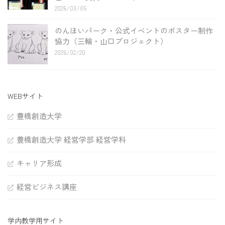
2026/03/05
のんほいパーク・公式イベントのポスター制作
協力（三輪・山口プロジェクト）
2026/02/20
WEBサイト
豊橋創造大学
豊橋創造大学 経営学部 経営学科
キャリア形成
経営ビジネス講座
学内教学用サイト