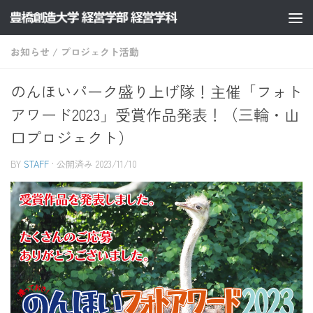
コンテンツへスキップ
お知らせ
/
プロジェクト活動
のんほいパーク盛り上げ隊！主催「フォト
アワード2023」受賞作品発表！（三輪・山
口プロジェクト）
BY
STAFF
· 公開済み
2023/11/10