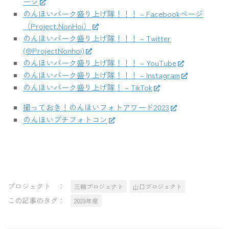
ージ
のんほいパーク盛り上げ隊！！！ – Facebookページ
（Project.NonHoi）
のんほいパーク盛り上げ隊！！！ – Twitter
(@ProjectNonhoi)
のんほいパーク盛り上げ隊！！！ – YouTube
のんほいパーク盛り上げ隊！！！ – Instagram
のんほいパーク盛り上げ隊！ – TikTok
撮っておき！のんほいフォトアワード2023
のんほいプチフォトコン
プロジェクト ：
三輪プロジェクト
山口プロジェクト
この記事のタグ：
2023年度