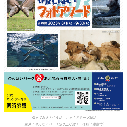
撮っておき！のんほいフォトアワード2023
（主催：のんほいパーク盛り上げ隊！ 後援：豊橋市）