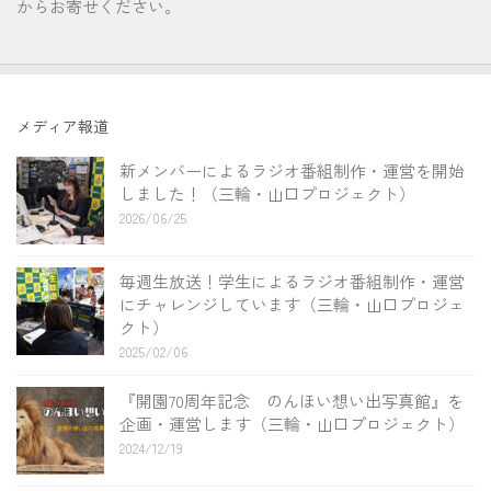
からお寄せください。
メディア報道
新メンバーによるラジオ番組制作・運営を開始
しました！（三輪・山口プロジェクト）
2026/06/25
毎週生放送！学生によるラジオ番組制作・運営
にチャレンジしています（三輪・山口プロジェ
クト）
2025/02/06
『開園70周年記念 のんほい想い出写真館』を
企画・運営します（三輪・山口プロジェクト）
2024/12/19