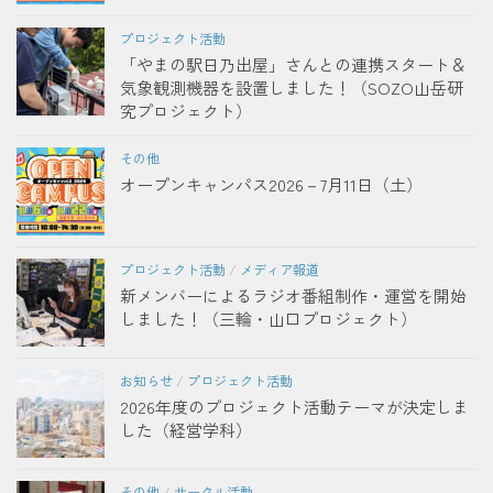
プロジェクト活動
「やまの駅日乃出屋」さんとの連携スタート＆
気象観測機器を設置しました！（SOZO山岳研
究プロジェクト）
その他
オープンキャンパス2026－7月11日（土）
プロジェクト活動
/
メディア報道
新メンバーによるラジオ番組制作・運営を開始
しました！（三輪・山口プロジェクト）
お知らせ
/
プロジェクト活動
2026年度のプロジェクト活動テーマが決定しま
した（経営学科）
その他
/
サークル活動