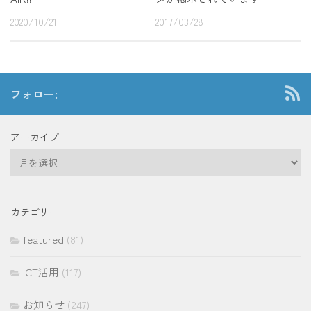
2020/10/21
2017/03/28
フォロー:
アーカイブ
ア
ー
カ
イ
カテゴリー
ブ
featured
(81)
ICT活用
(117)
お知らせ
(247)