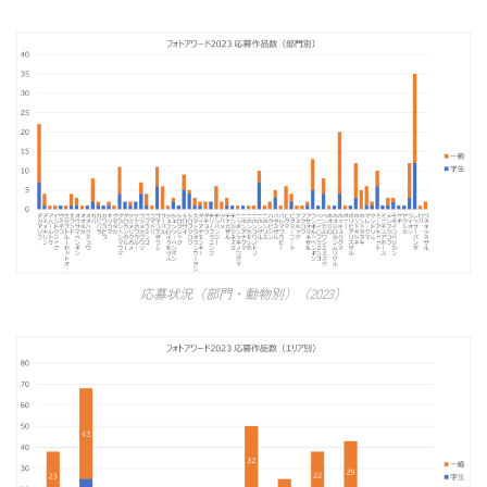
応募状況（部門・動物別）（2023）