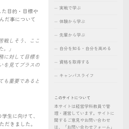
実戦で学ぶ
した目的・目標や
んだ事について
体験から学ぶ
先輩から学ぶ
苦戦しそう、ここ
た。」
自分を知る・自分を高める
務に対して目標を
資格を取得する
いを見てプラスの
キャンパスライフ
ても重要であると
このサイトについて
本サイトは経営学科教員で管
理・運営しています。サイトに
の学生に向けて、
関するご意見やお問い合わせ
ただきました。
は、「お問い合わせフォーム」