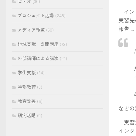
ビデオ
(30)
インタ
プロジェクト活動
(248)
実習先
報告し
メディア報道
(50)
地域貢献・公開講座
(72)
外部講師による講演
(21)
学生支援
(54)
学部教育
(3)
教育改善
(6)
などの
研究活動
(9)
実習生
インタ