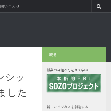
問い合わせ
続き
授業の枠組みを超えて学ぶ
ンシッ
ました
新しいビジネスを創造する