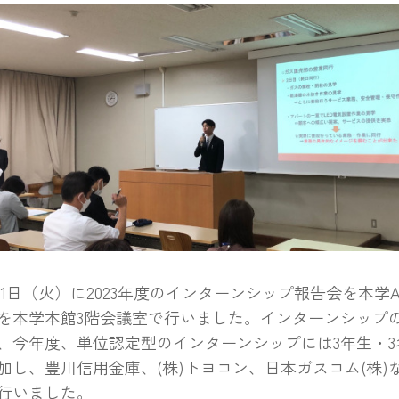
31日（火）に2023年度のインターンシップ報告会を本学
を本学本館3階会議室で行いました。インターンシップ
、今年度、単位認定型のインターンシップには3年生・3
加し、豊川信用金庫、(株)トヨコン、日本ガスコム(株)
行いました。