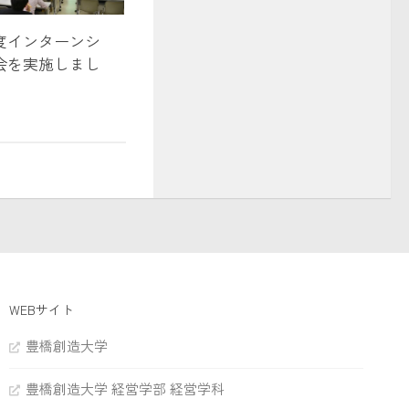
年度インターンシ
会を実施しまし
WEBサイト
豊橋創造大学
豊橋創造大学 経営学部 経営学科