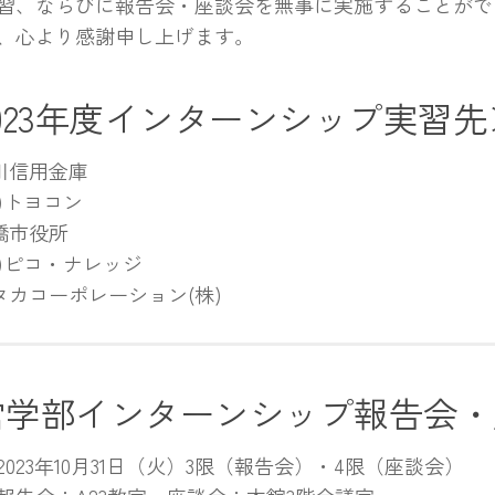
習、ならびに報告会・座談会を無事に実施することがで
、心より感謝申し上げます。
023年度インターンシップ実習先
川信用金庫
株)トヨコン
橋市役所
株)ピコ・ナレッジ
タカコーポレーション(株)
営学部インターンシップ報告会・
2023年10月31日（火）3限（報告会）・4限（座談会）