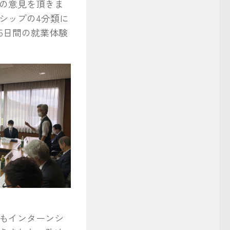
の意見を頂きま
シップの4分類に
5日間の就業体験
もインターンシ