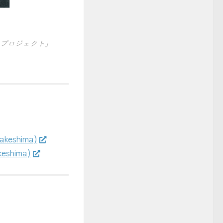
のプロジェクト」
eshima)
shima)