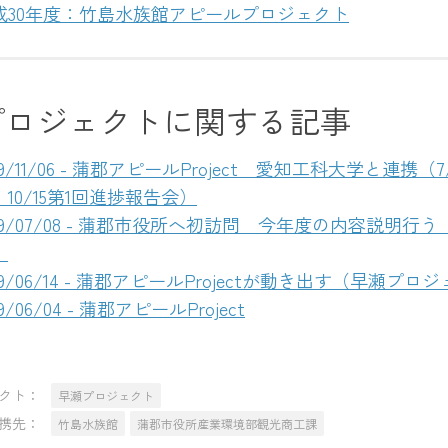
成30年度：竹島水族館アピールプロジェクト
プロジェクトに関する記事
19/11/06 - 蒲郡アピールProject 愛知工科大学と連携
，10/15第1回進捗報告会）
019/07/08 - 蒲郡市役所へ初訪問 今年度の内容説明
）
19/06/14 - 蒲郡アピールProjectが動き出す（早瀬プロ
19/06/04 - 蒲郡アピールProject
クト：
早瀬プロジェクト
先：
竹島水族館
蒲郡市役所産業環境部観光商工課