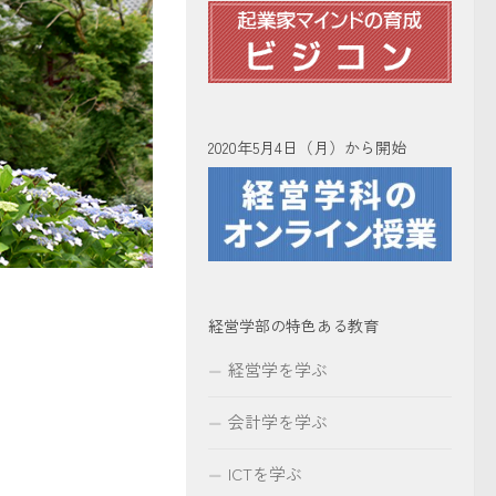
2020年5月4日（月）から開始
経営学部の特色ある教育
経営学を学ぶ
会計学を学ぶ
ICTを学ぶ