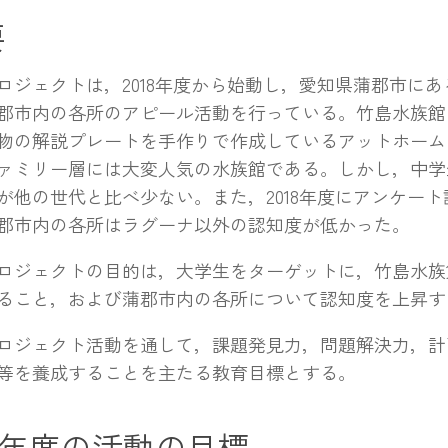
要
ジェクトは，2018年度から始動し，愛知県蒲郡市にあ
郡市内の各所のアピール活動を行っている。竹島水族館
物の解説プレートを手作りで作成しているアットホーム
ァミリー層には大変人気の水族館である。しかし，中学
が他の世代と比べ少ない。また，2018年度にアンケー
郡市内の各所はラグーナ以外の認知度が低かった。
ジェクトの目的は，大学生をターゲットに，竹島水族
ること，および蒲郡市内の各所について認知度を上昇す
ジェクト活動を通して，課題発見力，問題解決力，計
等を養成することを主たる教育目標とする。
19年度の活動の目標