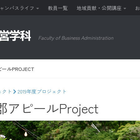
ャンパスライフ
教員一覧
地域貢献・公開講座
お
Faculty of Business Administration
ールPROJECT
ェクト
2019年度プロジェクト
アピールProject