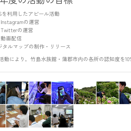
NSを利用したアピール活動
Instagramの運営
Twitterの運営
動画配信
ジタルマップの制作・リリース
活動により，竹島水族館・蒲郡市内の各所の認知度を10