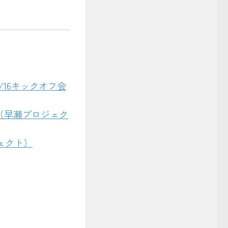
（7/16キックオフ会
行う（早瀬プロジェク
ジェクト）