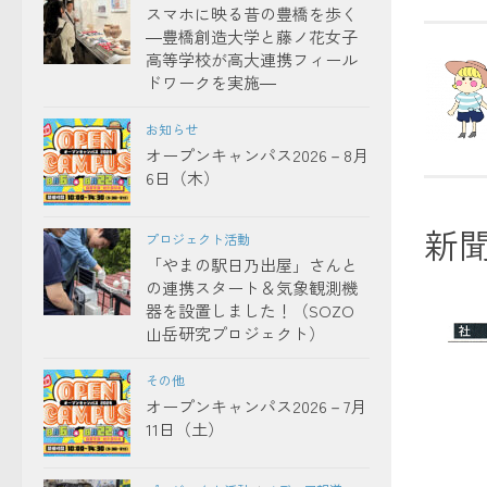
スマホに映る昔の豊橋を歩く
―豊橋創造大学と藤ノ花女子
高等学校が高大連携フィール
ドワークを実施―
お知らせ
オープンキャンパス2026－8月
6日（木）
新
プロジェクト活動
「やまの駅日乃出屋」さんと
の連携スタート＆気象観測機
器を設置しました！（SOZO
山岳研究プロジェクト）
その他
オープンキャンパス2026－7月
11日（土）