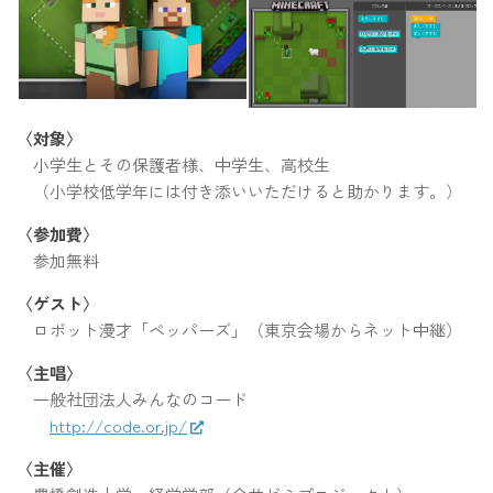
〈対象〉
小学生とその保護者様、中学生、高校生
（小学校低学年には付き添いいただけると助かります。）
〈参加費〉
参加無料
〈ゲスト〉
ロボット漫才「ペッパーズ」（東京会場からネット中継）
〈主唱〉
一般社団法人みんなのコード
http://code.or.jp/
〈主催〉