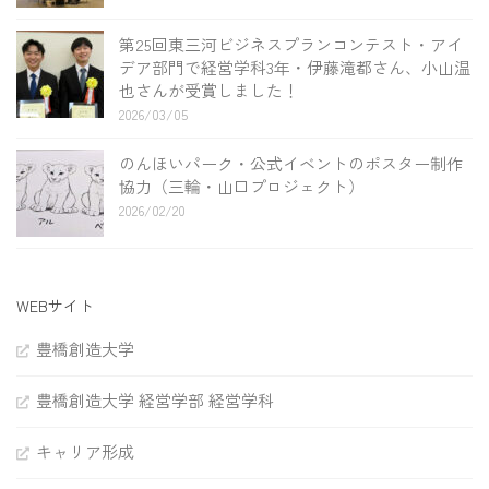
第25回東三河ビジネスプランコンテスト・アイ
デア部門で経営学科3年・伊藤滝都さん、小山温
也さんが受賞しました！
2026/03/05
のんほいパーク・公式イベントのポスター制作
協力（三輪・山口プロジェクト）
2026/02/20
WEBサイト
豊橋創造大学
豊橋創造大学 経営学部 経営学科
キャリア形成