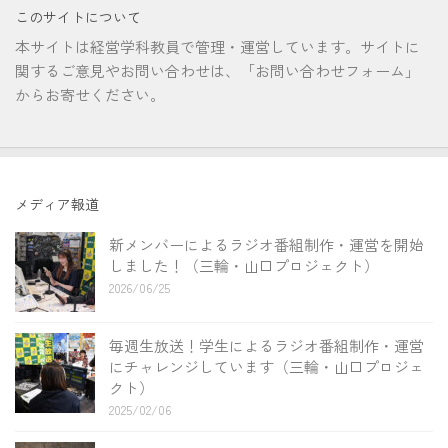
このサイトについて
本サイトは経営学科教員で管理・運営しています。サイトに
関するご意見やお問い合わせは、「お問い合わせフォーム」
からお寄せください。
メディア報道
新メンバーによるラジオ番組制作・運営を開始
しました！（三輪・山口プロジェクト）
2026/06/25
毎週生放送！学生によるラジオ番組制作・運営
にチャレンジしています（三輪・山口プロジェ
クト）
2025/02/06