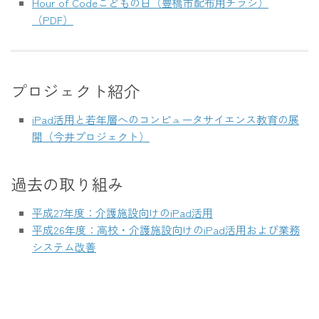
Hour of Codeこどもの日（豊橋市配布用チラシ）
（PDF）
プロジェクト紹介
iPad活用と若年層へのコンピュータサイエンス教育の展
開（今井プロジェクト）
過去の取り組み
平成27年度：介護施設向けのiPad活用
平成26年度：高校・介護施設向けのiPad活用および業務
システム改善