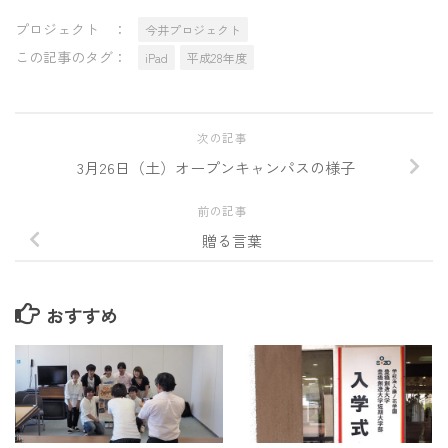
プロジェクト ：
今井プロジェクト
この記事のタグ：
iPad
平成28年度
次の記事
3月26日（土）オープンキャンパスの様子
前の記事
贈る言葉
おすすめ