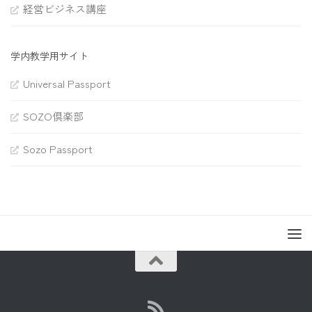
経営ビジネス講座
学内教学用サイト
Universal Passport
SOZO倶楽部
Sozo Passport