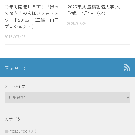
今年も開催します！『撮っ
2025年度 豊橋創造大学 入
ておき！のんほいフォトア
学式－4月1日（火）
ワード2018』（三輪・山口
2025/02/24
プロジェクト）
2018/07/25
フォロー:
アーカイブ
ア
ー
カ
イ
カテゴリー
ブ
featured
(81)