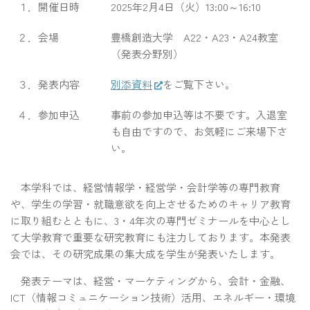
１．開催日時
2025年2月4日（火）13:00～16:10
２．会場
豊橋創造大学 A22・A23・A24教室
（発表分野別）
３．発表内容
別添資料
をご覧下さい。
４．参加申込
事前の参加申込等は不要です。入退室
も自由ですので、お気軽にご来場下さ
い。
本学科では、経営情報学・経営学・会計学等の専門教育
や、学生の学習・就職意欲を向上させるためのキャリア教育
に取り組むとともに、3・4年次の専門ゼミナールを中心とし
て大学教育で重要な研究教育にも注力しております。本発表
会では、その研究成果の集大成を学生が発表いたします。
発表テーマは、経営・マーケティングから、会計・金融、
ICT（情報コミュニケーション技術）活用、エネルギー・環境