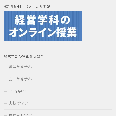
2020年5月4日（月）から開始
経営学部の特色ある教育
経営学を学ぶ
会計学を学ぶ
ICTを学ぶ
実戦で学ぶ
体験から学ぶ