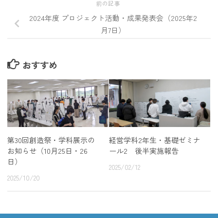
前の記事
2024年度 プロジェクト活動・成果発表会（2025年2
月7日）
おすすめ
第30回創造祭・学科展示の
経営学科2年生・基礎ゼミナ
お知らせ（10月25日・26
ール2 後半実施報告
日）
2025/02/12
2025/10/20