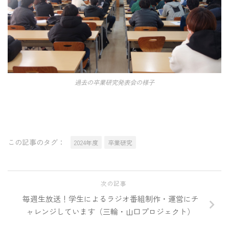
過去の卒業研究発表会の様子
この記事のタグ：
2024年度
卒業研究
次の記事
毎週生放送！学生によるラジオ番組制作・運営にチ
ャレンジしています（三輪・山口プロジェクト）