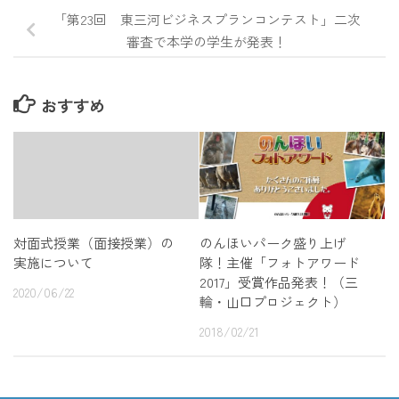
「第23回 東三河ビジネスプランコンテスト」二次
審査で本学の学生が発表！
おすすめ
対面式授業（面接授業）の
のんほいパーク盛り上げ
実施について
隊！主催「フォトアワード
2017」受賞作品発表！（三
2020/06/22
輪・山口プロジェクト）
2018/02/21