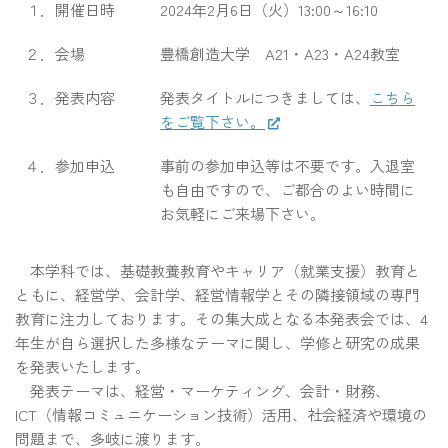
１．開催日時
2024年2月6日（火）13:00～16:10
２．会場
豊橋創造大学 A21・A23・A24教室
３．発表内容
発表タイトルにつきましては、
こちら
をご覧下さい。
４．参加申込
事前の参加申込等は不要です。入退室
も自由ですので、ご都合のよい時間に
お気軽にご来場下さい。
本学科では、基礎教養教育やキャリア（就業支援）教育と
ともに、経営学、会計学、経営情報学とその隣接領域の専門
教育に注力しております。その集大成となる本発表会では、4
年生が自ら選択した多様なテーマに関し、学修と研究の成果
を発表いたします。
発表テーマは、経営・マーケティング、会計・財務、
ICT（情報コミュニケーション技術）活用、社会経済や環境の
問題まで、多岐に渡ります。