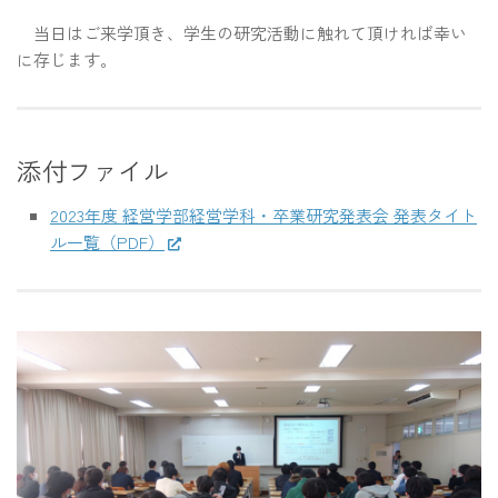
当日はご来学頂き、学生の研究活動に触れて頂ければ幸い
に存じます。
添付ファイル
2023年度 経営学部経営学科・卒業研究発表会 発表タイト
ル一覧（PDF）