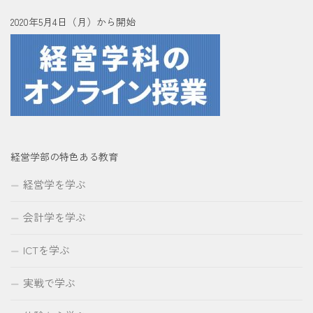
2020年5月4日（月）から開始
経営学部の特色ある教育
経営学を学ぶ
会計学を学ぶ
ICTを学ぶ
実戦で学ぶ