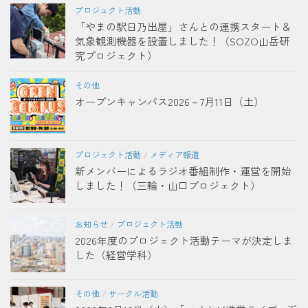
プロジェクト活動
「やまの駅日乃出屋」さんとの連携スタート＆
気象観測機器を設置しました！（SOZO山岳研
究プロジェクト）
その他
オープンキャンパス2026－7月11日（土）
プロジェクト活動
/
メディア報道
新メンバーによるラジオ番組制作・運営を開始
しました！（三輪・山口プロジェクト）
お知らせ
/
プロジェクト活動
2026年度のプロジェクト活動テーマが決定しま
した（経営学科）
その他
/
サークル活動