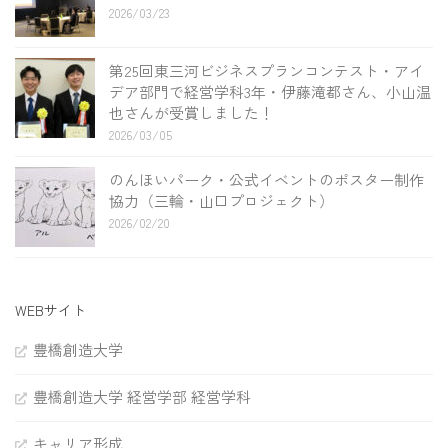
2026/03/23
第25回東三河ビジネスプランコンテスト・アイ
デア部門で経営学科3年・伊藤滝都さん、小山温
也さんが受賞しました！
2026/03/05
のんほいパーク・公式イベントのポスター制作
協力（三輪・山口プロジェクト）
2026/02/20
WEBサイト
豊橋創造大学
豊橋創造大学 経営学部 経営学科
キャリア形成