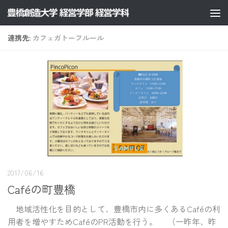
コンテンツへスキップ
連携先:
カフェガトーフルール
2017/06/16
Caféの町豊橋
地域活性化を目的として、豊橋市内に多くあるCaféの利
用者を増やすためCaféのPR活動を行う。 （一昨年、昨