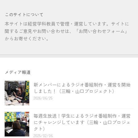
このサイトについて
本サイトは経営学科教員で管理・運営しています。サイトに
関するご意見やお問い合わせは、「お問い合わせフォーム」
からお寄せください。
メディア報道
新メンバーによるラジオ番組制作・運営を開始
しました！（三輪・山口プロジェクト）
2026/06/25
毎週生放送！学生によるラジオ番組制作・運営
にチャレンジしています（三輪・山口プロジェ
クト）
2025/02/06