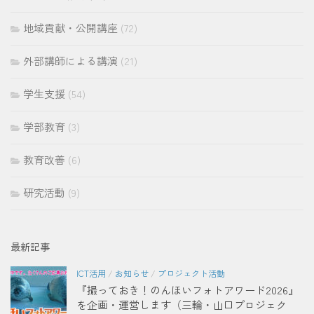
地域貢献・公開講座
(72)
外部講師による講演
(21)
学生支援
(54)
学部教育
(3)
教育改善
(6)
研究活動
(9)
最新記事
ICT活用
/
お知らせ
/
プロジェクト活動
『撮っておき！のんほいフォトアワード2026』
を企画・運営します（三輪・山口プロジェク