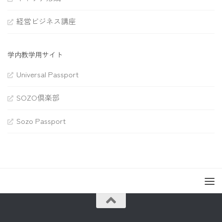
経営ビジネス講座
学内教学用サイト
Universal Passport
SOZO倶楽部
Sozo Passport