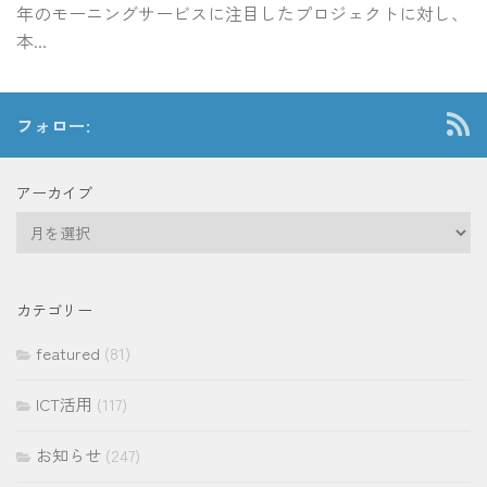
年のモーニングサービスに注目したプロジェクトに対し、
本...
フォロー:
アーカイブ
ア
ー
カ
イ
カテゴリー
ブ
featured
(81)
ICT活用
(117)
お知らせ
(247)