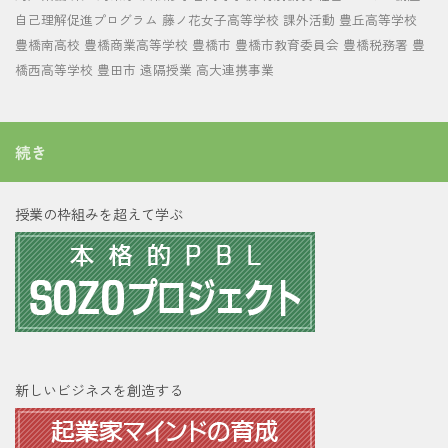
自己理解促進プログラム
藤ノ花女子高等学校
課外活動
豊丘高等学校
豊橋南高校
豊橋商業高等学校
豊橋市
豊橋市教育委員会
豊橋税務署
豊
橋西高等学校
豊田市
遠隔授業
高大連携事業
続き
授業の枠組みを超えて学ぶ
新しいビジネスを創造する