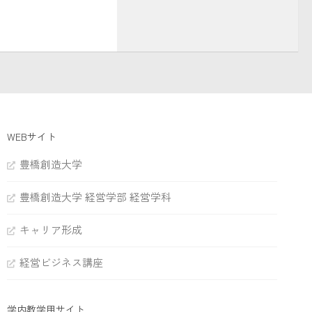
WEBサイト
豊橋創造大学
豊橋創造大学 経営学部 経営学科
キャリア形成
経営ビジネス講座
学内教学用サイト