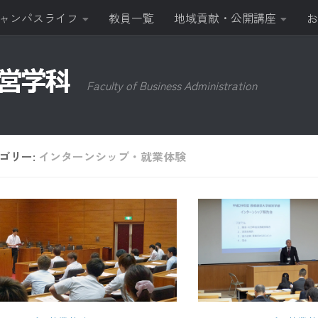
ャンパスライフ
教員一覧
地域貢献・公開講座
お
Faculty of Business Administration
ゴリー:
インターンシップ・就業体験