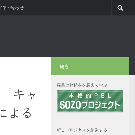
問い合わせ
続き
授業の枠組みを超えて学ぶ
た「キャ
による
新しいビジネスを創造する