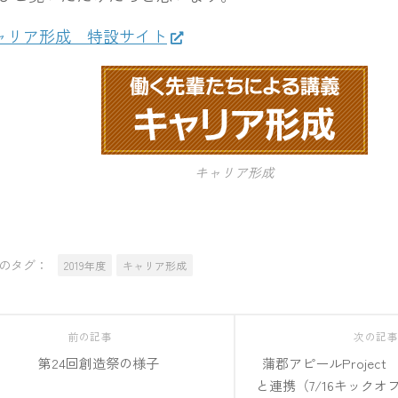
ャリア形成 特設サイト
キャリア形成
のタグ：
2019年度
キャリア形成
前の記事
次の記
第24回創造祭の様子
蒲郡アピールProjec
と連携（7/16キックオフ