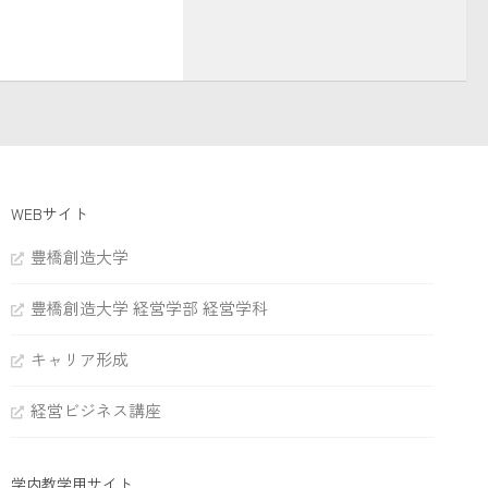
WEBサイト
豊橋創造大学
豊橋創造大学 経営学部 経営学科
キャリア形成
経営ビジネス講座
学内教学用サイト