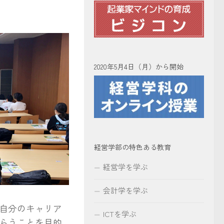
2020年5月4日（月）から開始
経営学部の特色ある教育
経営学を学ぶ
会計学を学ぶ
自分のキャリア
ICTを学ぶ
らうことを目的