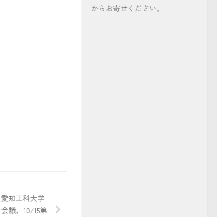
からお寄せください。
事
t 愛知工科大学
会議，10/15第