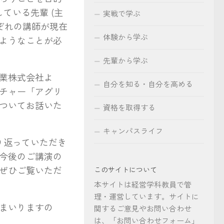
ている先輩 (主
実戦で学ぶ
れぞれの講師が現在
体験から学ぶ
ようなことが必
先輩から学ぶ
工業株式会社よ
自分を知る・自分を高める
チャー「アグリ
ついてお話いた
資格を取得する
キャンパスライフ
り返っていただき
今後のご講演の
ぜひご覧いただ
このサイトについて
本サイトは経営学科教員で管
理・運営しています。サイトに
まいりますの
関するご意見やお問い合わせ
は、「お問い合わせフォーム」