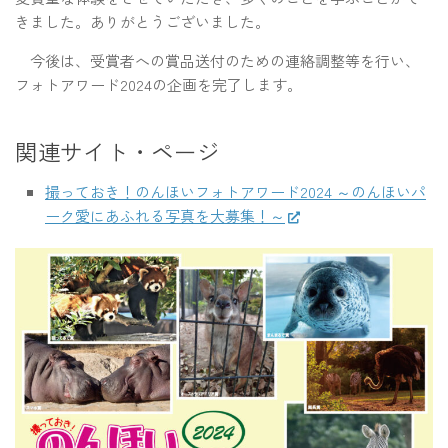
きました。ありがとうございました。
今後は、受賞者への賞品送付のための連絡調整等を行い、
フォトアワード2024の企画を完了します。
関連サイト・ページ
撮っておき！のんほいフォトアワード2024 ～のんほいパ
ーク愛にあふれる写真を大募集！～