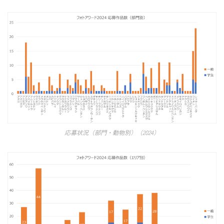
応募状況（部門・動物別）（2024）