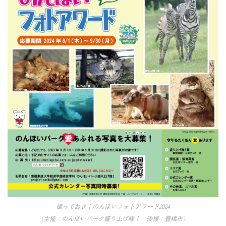
撮っておき！のんほいフォトアワード2024
（主催：のんほいパーク盛り上げ隊！ 後援：豊橋市）