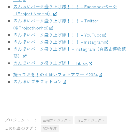
のんほいパーク盛り上げ隊！！！ – Facebookページ
（Project.NonHoi）
のんほいパーク盛り上げ隊！！！ – Twitter
(@ProjectNonhoi)
のんほいパーク盛り上げ隊！！！ – YouTube
のんほいパーク盛り上げ隊！！！ – Instagram
のんほいパーク盛り上げ隊！ – Instagram（自然史博物館
部）
のんほいパーク盛り上げ隊！ – TikTok
撮っておき！のんほいフォトアワード2024
のんほいプチフォトコン
プロジェクト ：
三輪プロジェクト
山口プロジェクト
この記事のタグ：
2024年度