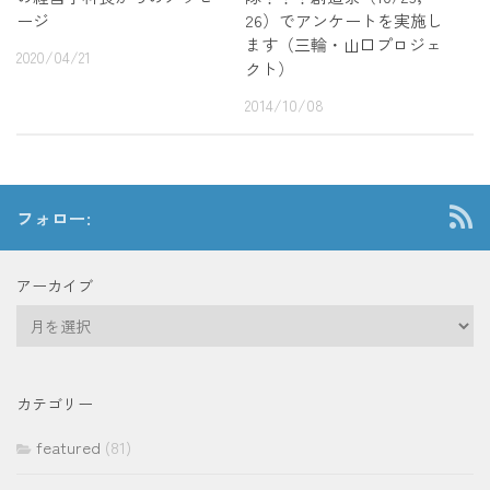
ージ
26）でアンケートを実施し
ます（三輪・山口プロジェ
2020/04/21
クト）
2014/10/08
フォロー:
アーカイブ
ア
ー
カ
イ
カテゴリー
ブ
featured
(81)