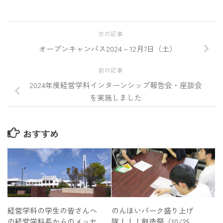
次の記事
オープンキャンパス2024－12月7日（土）
前の記事
2024年度経営学科インターンシップ報告会・座談会
を実施しました
おすすめ
経営学科の学生の皆さんへ
のんほいパーク盛り上げ
の経営学科長からのメッセ
隊！！！創造祭（10/25，