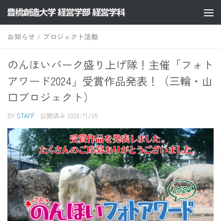
コンテンツへスキップ
お知らせ
/
プロジェクト活動
のんほいパーク盛り上げ隊！主催「フォト
アワード2024」受賞作品発表！（三輪・山
口プロジェクト）
BY
STAFF
· 公開済み
2024/11/05