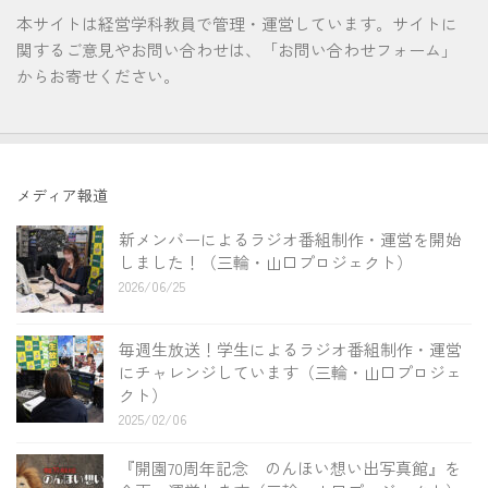
本サイトは経営学科教員で管理・運営しています。サイトに
関するご意見やお問い合わせは、「お問い合わせフォーム」
からお寄せください。
メディア報道
新メンバーによるラジオ番組制作・運営を開始
しました！（三輪・山口プロジェクト）
2026/06/25
毎週生放送！学生によるラジオ番組制作・運営
にチャレンジしています（三輪・山口プロジェ
クト）
2025/02/06
『開園70周年記念 のんほい想い出写真館』を