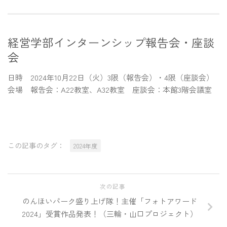
経営学部インターンシップ報告会・座談
会
日時 2024年10月22日（火）3限（報告会）・4限（座談会）
会場 報告会：A22教室、A32教室 座談会：本館3階会議室
この記事のタグ：
2024年度
次の記事
のんほいパーク盛り上げ隊！主催「フォトアワード
2024」受賞作品発表！（三輪・山口プロジェクト）