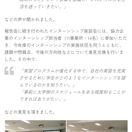
活を送っていきたい。」
などの声が聞かれました。
報告会に続き行われたインターンシップ座談会には、協力企
業のインターンシップ担当者（11事業所・14名）に参加いただ
き、今年度のインターンシップの実施状況を伺うとともに、
課題や問題点、今後の方向性などについて意見交換を行いま
した。その中で、
「実習プログラムが進化する中で、自社の実習を充実
させるために学生がどのようなインターンシップを望
んでいるのかを知りたい。」
「事前に大学側のスケジュールをある程度知ることが
できればありがたい。」
などの意見を頂きました。