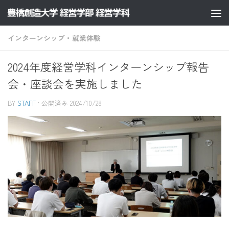
コンテンツへスキップ
インターンシップ・就業体験
2024年度経営学科インターンシップ報告
会・座談会を実施しました
BY
STAFF
· 公開済み
2024/10/28