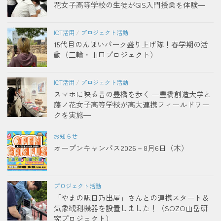
花女子高等学校の生徒がGIS入門授業を体験―
ICT活用
/
プロジェクト活動
15代目のんほいパーク盛り上げ隊！春学期の活
動（三輪・山口プロジェクト）
ICT活用
/
プロジェクト活動
スマホに映る昔の豊橋を歩く ―豊橋創造大学と
藤ノ花女子高等学校が高大連携フィールドワー
クを実施―
お知らせ
オープンキャンパス2026－8月6日（木）
プロジェクト活動
「やまの駅日乃出屋」さんとの連携スタート＆
気象観測機器を設置しました！（SOZO山岳研
究プロジェクト）