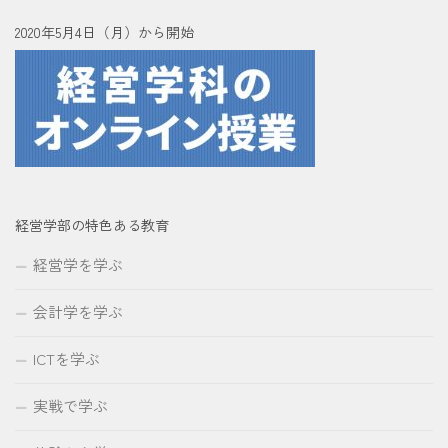
2020年5月4日（月）から開始
経営学部の特色ある教育
経営学を学ぶ
会計学を学ぶ
ICTを学ぶ
実戦で学ぶ