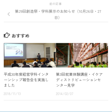
前の記事
第29回創造祭・学科展示のお知らせ（10月26日・27
日）
おすすめ
平成30年度経営学科インタ
第3回就業体験講座・イケア
ーンシップ報告会を実施し
ディストリビューションセ
ました
ンター見学
2018/11/13
2014/02/07