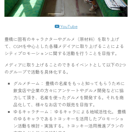
YouTube
豊橋に固有のキャラクターやグルメ（原材料）を取り上げ
て、CGMを中心とした各種メデイアに取り上げることによる
シティプロモーションに関する活動を行うことを目指す。
メディアに取り上げることのできるイベントとして以下の2つ
のグループで活動を具体化する。
グルメチーム： 豊橋の名産をもっと知ってもらうために
飲食店や企業の方々にアンケートやグルメ開発などに協
力して頂き、名産を使ったグルメを開発する。それを商
品化して、様々なお店での販売を目指す。
ゆるキャラチーム： ゆるキャラによる地域活性化。 豊橋
のゆるキャラであるトヨッキーを活用したプロモーショ
ン活動を検討・実施する。トヨッキー活用推進プランの