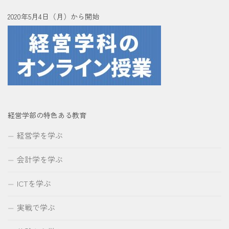
2020年5月4日（月）から開始
経営学部の特色ある教育
経営学を学ぶ
会計学を学ぶ
ICTを学ぶ
実戦で学ぶ