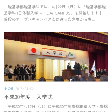
経営学部経営学科では、4月22日（日）に「経営学部経
営学科 1日体験入学 － 1 DAY CAMPUS」を開催します！
普段のオープンキャンパスとは違った角度から豊...
その他
2018/04/02
平成30年度 入学式
平成30年4月2日（月）に平成30年度豊橋創造大学・豊橋