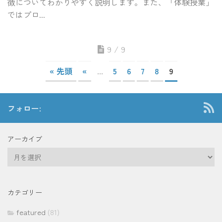
徴についてわかりやすく説明します。また、「体験授業」
ではプロ...
9 / 9
« 先頭
«
...
5
6
7
8
9
フォロー:
アーカイブ
ア
ー
カ
イ
カテゴリー
ブ
featured
(81)