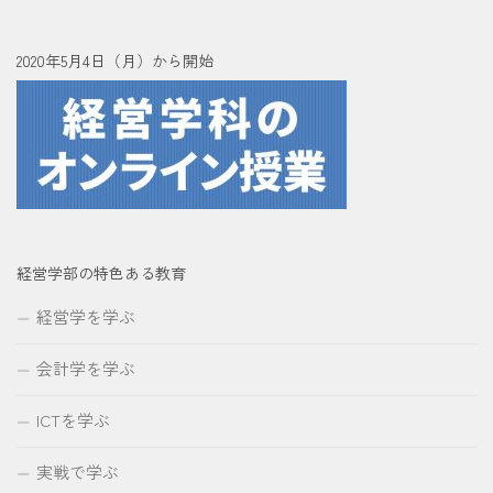
2020年5月4日（月）から開始
経営学部の特色ある教育
経営学を学ぶ
会計学を学ぶ
ICTを学ぶ
実戦で学ぶ