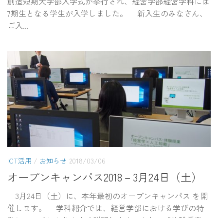
創造短期大学部入学式が挙行され、経営学部経営学科には
7期生となる学生が入学しました。 新入生のみなさん、
ご入...
ICT活用
/
お知らせ
2018/03/06
オープンキャンパス2018－3月24日（土）
3月24日（土）に、本年最初のオープンキャンパス を開
催します。 学科紹介では、経営学部における学びの特