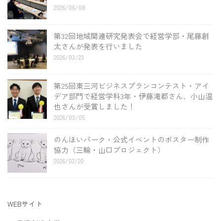
2026/06/08
第32回地域関連研究発表会で経営学部・尾藤創
太さんが発表を行いました
2026/03/23
第25回東三河ビジネスプランコンテスト・アイ
デア部門で経営学科3年・伊藤滝都さん、小山温
也さんが受賞しました！
2026/03/05
のんほいパーク・公式イベントのポスター制作
協力（三輪・山口プロジェクト）
2026/02/20
WEBサイト