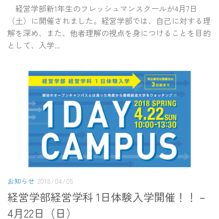
経営学部新1年生のフレッシュマンスクールが4月7日
（土）に開催されました。経営学部では、自己に対する理
解を深め、また、他者理解の視点を身につけることを目的
として、入学...
お知らせ
2018/04/05
経営学部経営学科 1日体験入学開催！！－
4月22日（日）