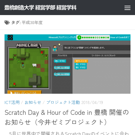
コンテンツへスキップ
タグ:
平成30年度
ICT活用
/
お知らせ
/
プロジェクト活動
2018/04/19
Scratch Day & Hour of Code in 豊橋 開催の
お知らせ（今井ゼミプロジェクト）
5月に世界中で開催されるScratch Dayのイベントに合わ