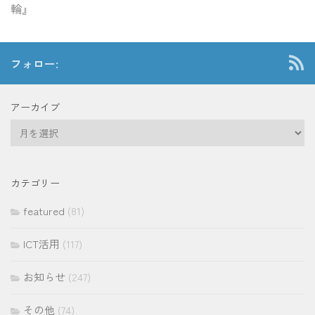
輪』
フォロー:
アーカイブ
ア
ー
カ
イ
カテゴリー
ブ
featured
(81)
ICT活用
(117)
お知らせ
(247)
その他
(74)