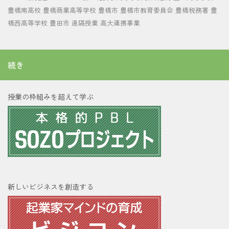
豊橋南高校
豊橋商業高等学校
豊橋市
豊橋市教育委員会
豊橋税務署
豊
橋西高等学校
豊田市
遠隔授業
高大連携事業
続き
授業の枠組みを超えて学ぶ
新しいビジネスを創造する