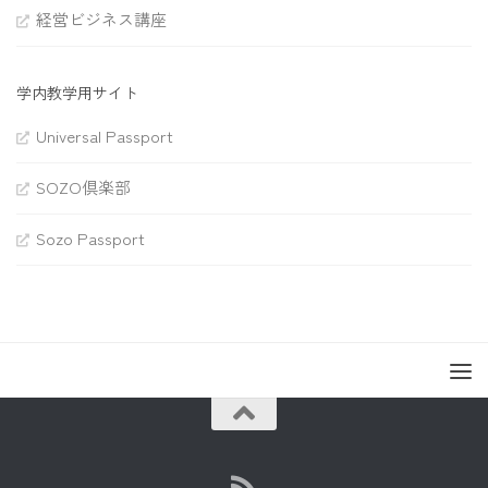
経営ビジネス講座
学内教学用サイト
Universal Passport
SOZO倶楽部
Sozo Passport