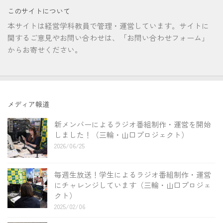
このサイトについて
本サイトは経営学科教員で管理・運営しています。サイトに
関するご意見やお問い合わせは、「お問い合わせフォーム」
からお寄せください。
メディア報道
新メンバーによるラジオ番組制作・運営を開始
しました！（三輪・山口プロジェクト）
2026/06/25
毎週生放送！学生によるラジオ番組制作・運営
にチャレンジしています（三輪・山口プロジェ
クト）
2025/02/06