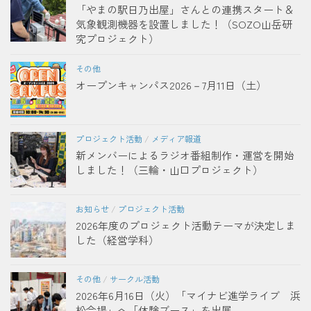
「やまの駅日乃出屋」さんとの連携スタート＆
気象観測機器を設置しました！（SOZO山岳研
究プロジェクト）
その他
オープンキャンパス2026－7月11日（土）
プロジェクト活動
/
メディア報道
新メンバーによるラジオ番組制作・運営を開始
しました！（三輪・山口プロジェクト）
お知らせ
/
プロジェクト活動
2026年度のプロジェクト活動テーマが決定しま
した（経営学科）
その他
/
サークル活動
2026年6月16日（火）「マイナビ進学ライブ 浜
松会場」へ「体験ブース」を出展