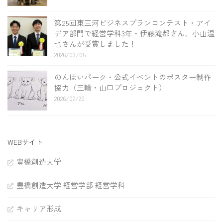
第25回東三河ビジネスプランコンテスト・アイ
デア部門で経営学科3年・伊藤滝都さん、小山温
也さんが受賞しました！
2026/03/05
のんほいパーク・公式イベントのポスター制作
協力（三輪・山口プロジェクト）
2026/02/20
WEBサイト
豊橋創造大学
豊橋創造大学 経営学部 経営学科
キャリア形成