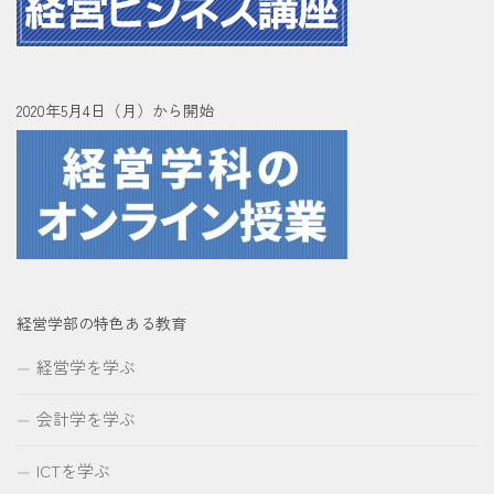
2020年5月4日（月）から開始
経営学部の特色ある教育
経営学を学ぶ
会計学を学ぶ
ICTを学ぶ