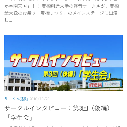
か学園天国」！！ 豊橋創造大学の軽音サークルが、豊橋
最大級のお祭り「豊橋まつり」のメインステージに出演
し...
サークル活動
2016/10/20
サークルインタビュー：第3回（後編）
「学生会」