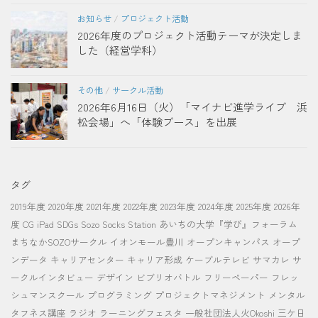
お知らせ
/
プロジェクト活動
2026年度のプロジェクト活動テーマが決定しま
した（経営学科）
その他
/
サークル活動
2026年6月16日（火）「マイナビ進学ライブ 浜
松会場」へ「体験ブース」を出展
タグ
2019年度
2020年度
2021年度
2022年度
2023年度
2024年度
2025年度
2026年
度
CG
iPad
SDGs
Sozo Socks Station
あいちの大学『学び』フォーラム
まちなかSOZOサークル
イオンモール豊川
オープンキャンパス
オープ
ンデータ
キャリアセンター
キャリア形成
ケーブルテレビ
サマカレ
サ
ークルインタビュー
デザイン
ビブリオバトル
フリーペーパー
フレッ
シュマンスクール
プログラミング
プロジェクトマネジメント
メンタル
タフネス講座
ラジオ
ラーニングフェスタ
一般社団法人火Okoshi
三ケ日