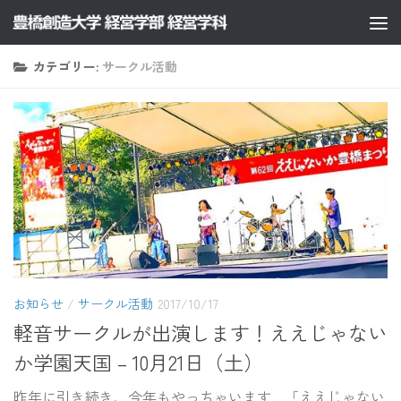
コンテンツへスキップ
カテゴリー:
サークル活動
お知らせ
/
サークル活動
2017/10/17
軽音サークルが出演します！ええじゃない
か学園天国 – 10月21日（土）
昨年に引き続き、今年もやっちゃいます…「ええじゃない