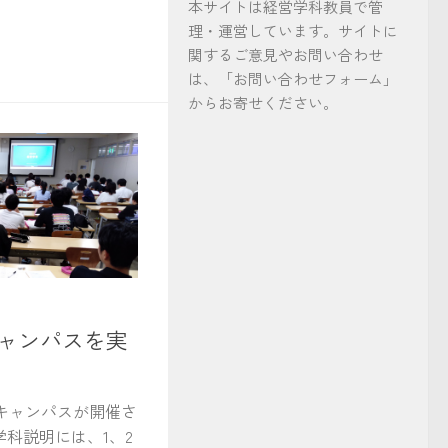
本サイトは経営学科教員で管
理・運営しています。サイトに
関するご意見やお問い合わせ
は、「お問い合わせフォーム」
からお寄せください。
キャンパスを実
ンキャンパスが開催さ
科説明には、1、2