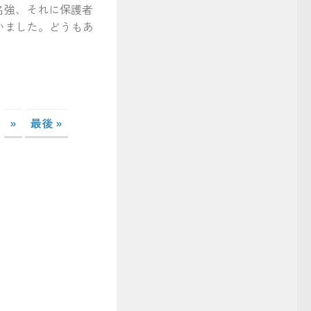
名強、それに保護者
いました。どうもあ
»
最後 »