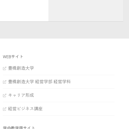
WEBサイト
豊橋創造大学
豊橋創造大学 経営学部 経営学科
キャリア形成
経営ビジネス講座
学内教学用サイト