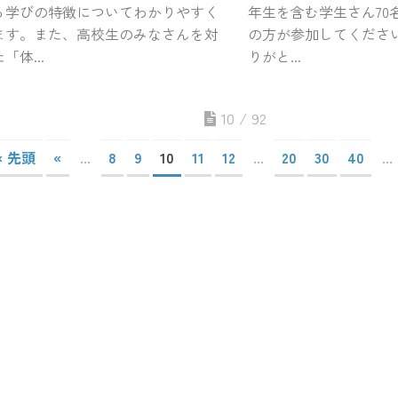
る学びの特徴についてわかりやすく
年生を含む学生さん70
ます。また、高校生のみなさんを対
の方が参加してくださ
「体...
りがと...
10 / 92
« 先頭
«
...
8
9
10
11
12
...
20
30
40
...