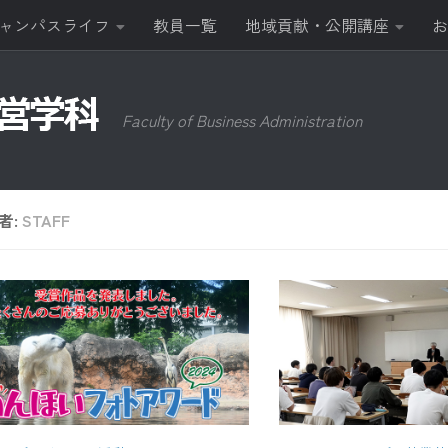
ャンパスライフ
教員一覧
地域貢献・公開講座
お
Faculty of Business Administration
者:
STAFF