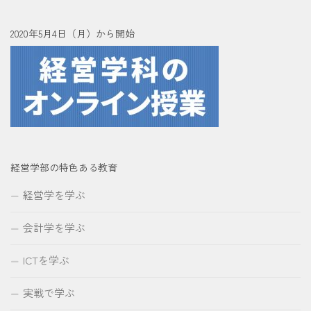
2020年5月4日（月）から開始
経営学部の特色ある教育
経営学を学ぶ
会計学を学ぶ
ICTを学ぶ
実戦で学ぶ