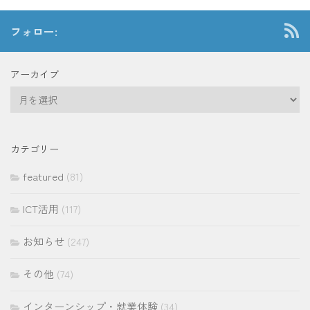
フォロー:
アーカイブ
ア
ー
カ
イ
カテゴリー
ブ
featured
(81)
ICT活用
(117)
お知らせ
(247)
その他
(74)
インターンシップ・就業体験
(34)