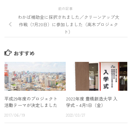
前の記事
わかば補助金に採択されました／クリーンアップ大
作戦（7月20日）に参加しました（高木プロジェク
ト）
おすすめ
平成29年度のプロジェクト
2022年度 豊橋創造大学 入
活動テーマが決定しました
学式－4月1日（金）
2017/06/19
2022/03/27