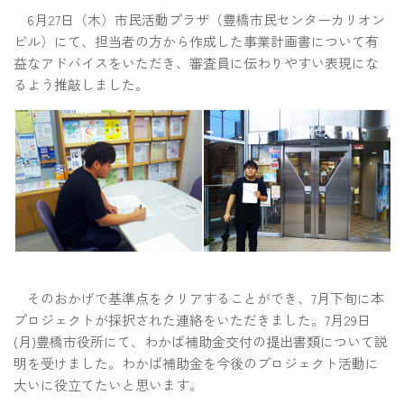
6月27日（木）市民活動プラザ（豊橋市民センターカリオン
ビル）にて、担当者の方から作成した事業計画書について有
益なアドバイスをいただき、審査員に伝わりやすい表現にな
るよう推敲しました。
そのおかげで基準点をクリアすることができ、7月下旬に本
プロジェクトが採択された連絡をいただきました。7月29日
(月)豊橋市役所にて、わかば補助金交付の提出書類について説
明を受けました。わかば補助金を今後のプロジェクト活動に
大いに役立てたいと思います。