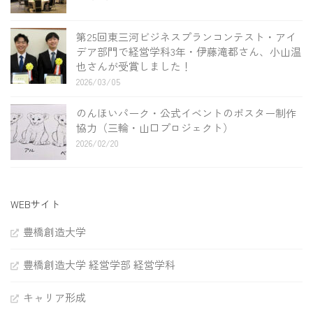
第25回東三河ビジネスプランコンテスト・アイ
デア部門で経営学科3年・伊藤滝都さん、小山温
也さんが受賞しました！
2026/03/05
のんほいパーク・公式イベントのポスター制作
協力（三輪・山口プロジェクト）
2026/02/20
WEBサイト
豊橋創造大学
豊橋創造大学 経営学部 経営学科
キャリア形成