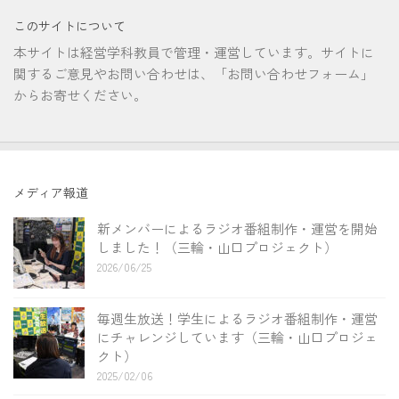
このサイトについて
本サイトは経営学科教員で管理・運営しています。サイトに
関するご意見やお問い合わせは、「お問い合わせフォーム」
からお寄せください。
メディア報道
新メンバーによるラジオ番組制作・運営を開始
しました！（三輪・山口プロジェクト）
2026/06/25
毎週生放送！学生によるラジオ番組制作・運営
にチャレンジしています（三輪・山口プロジェ
クト）
2025/02/06