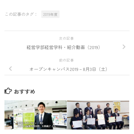
この記事のタグ：
2019年度
次の記事
経営学部経営学科・紹介動画（2019）
前の記事
オープンキャンパス2019－8月3日（土）
おすすめ