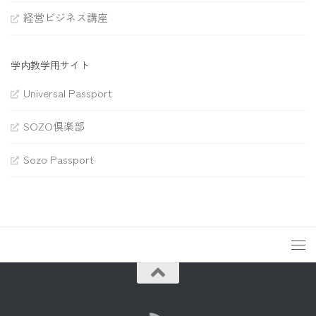
経営ビジネス講座
学内教学用サイト
Universal Passport
SOZO倶楽部
Sozo Passport