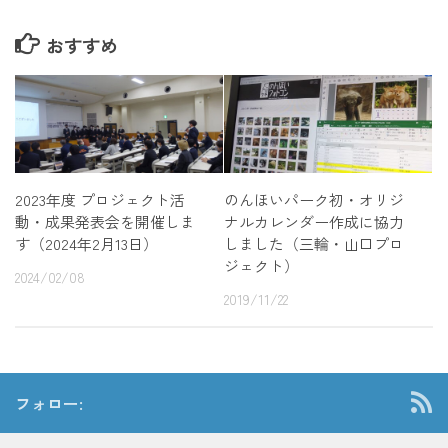
おすすめ
2023年度 プロジェクト活
のんほいパーク初・オリジ
動・成果発表会を開催しま
ナルカレンダー作成に協力
す（2024年2月13日）
しました（三輪・山口プロ
ジェクト）
2024/02/08
2019/11/22
フォロー: