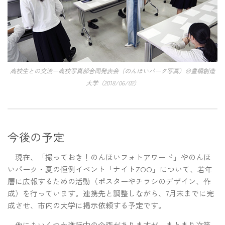
高校生との交流ー高校写真部合同発表会（のんほいパーク写真）＠豊橋創造
大学（2018/06/02）
今後の予定
現在、「撮っておき！のんほいフォトアワード」やのんほ
いパーク・夏の恒例イベント「ナイトZOO」について、若年
層に広報するための活動（ポスターやチラシのデザイン、作
成）を行っています。連携先と調整しながら、7月末までに完
成させ、市内の大学に掲示依頼する予定です。
他にもいくつか進行中の企画がありますが、まとまり次第