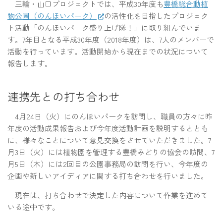
三輪・山口プロジェクトでは、平成30年度も
豊橋総合動植
物公園（のんほいパーク）
の活性化を目指したプロジェク
ト活動「のんほいパーク盛り上げ隊！」に取り組んでいま
す。7年目となる平成30年度（2018年度）は、7人のメンバーで
活動を行っています。活動開始から現在までの状況について
報告します。
連携先との打ち合わせ
4月24日（火）にのんほいパークを訪問し、職員の方々に昨
年度の活動成果報告および今年度活動計画を説明するととも
に、様々なことについて意見交換をさせていただきました。7
月3日（火）には植物園を管理する豊橋みどりの協会の訪問、7
月5日（木）には2回目の公園事務局の訪問を行い、今年度の
企画や新しいアイディアに関する打ち合わせを行いました。
現在は、打ち合わせで決定した内容について作業を進めて
いる途中です。