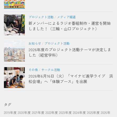
プロジェクト活動
/
メディア報道
新メンバーによるラジオ番組制作・運営を開始
しました！（三輪・山口プロジェクト）
お知らせ
/
プロジェクト活動
2026年度のプロジェクト活動テーマが決定しま
した（経営学科）
その他
/
サークル活動
2026年6月16日（火）「マイナビ進学ライブ 浜
松会場」へ「体験ブース」を出展
タグ
2019年度
2020年度
2021年度
2022年度
2023年度
2024年度
2025年度
2026年