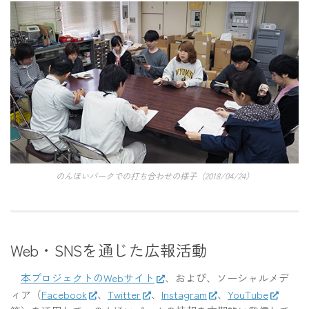
のんほいパークでの打ち合わせの様子（2018/04/24）
Web・SNSを通じた広報活動
本プロジェクトのWebサイト
、および、ソーシャルメデ
ィア（
Facebook
、
Twitter
、
Instagram
、
YouTube