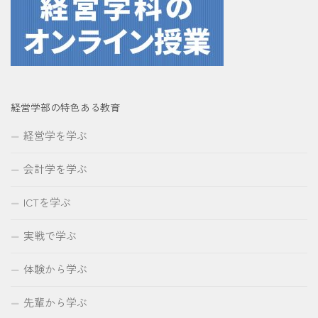
経営学部の特色ある教育
経営学を学ぶ
会計学を学ぶ
ICTを学ぶ
実戦で学ぶ
体験から学ぶ
先輩から学ぶ