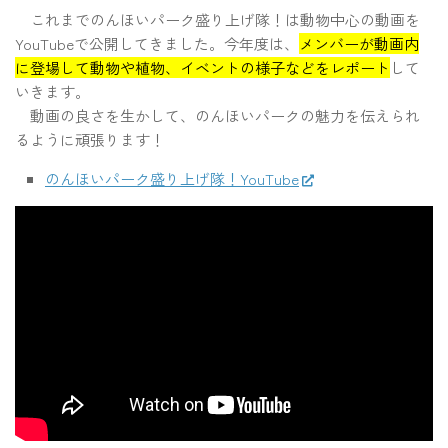
これまでのんほいパーク盛り上げ隊！は動物中心の動画を
YouTubeで公開してきました。今年度は、
メンバーが動画内
に登場して動物や植物、イベントの様子などをレポート
して
いきます。
動画の良さを生かして、のんほいパークの魅力を伝えられ
るように頑張ります！
のんほいパーク盛り上げ隊！YouTube