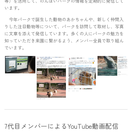
等）を活用して、のんほいパークの情報を定期的に発信して
います。
今年パークで誕生した動物のあかちゃんや、新しく仲間入
りした注目動物等について、パークを訪問して取材し、写真
に文章を添えて発信しています。多くの人にパークの魅力を
知っていただき来園に繋がるよう、メンバー全員で取り組ん
でいます。
7代目メンバーによるYouTube動画配信