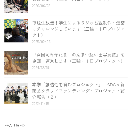
2026/06/25
毎週生放送！学生によるラジオ番組制作・運営
にチャレンジしています（三輪・山口プロジェ
クト）
2025/02/06
『開園70周年記念 のんほい想い出写真館』を
企画・運営します（三輪・山口プロジェクト）
2024/12/19
本学「創造性を育むプロジェクト」＝SDGｓ新
商品クラウドファンディング・プロジェクト紹
介報告（２）
2022/11/15
FEATURED