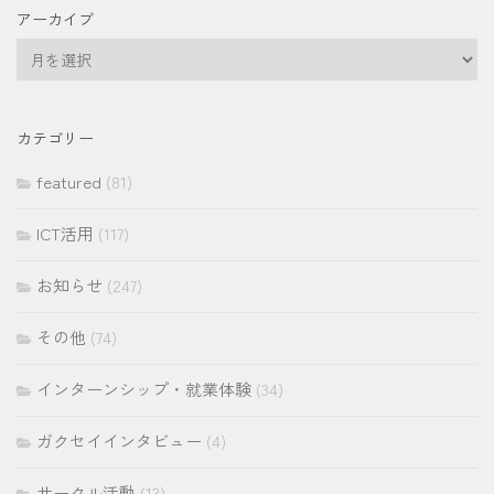
アーカイブ
ア
ー
カ
イ
カテゴリー
ブ
featured
(81)
ICT活用
(117)
お知らせ
(247)
その他
(74)
インターンシップ・就業体験
(34)
ガクセイインタビュー
(4)
サークル活動
(13)