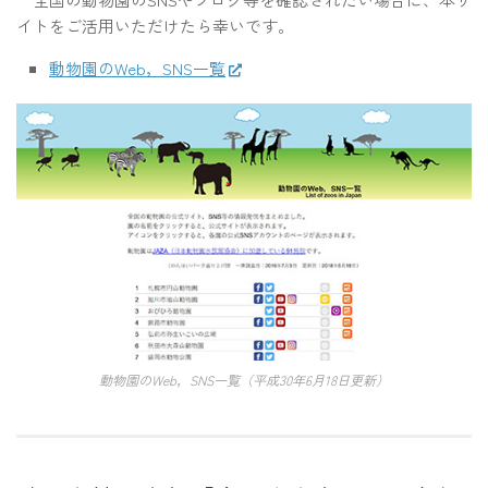
イトをご活用いただけたら幸いです。
動物園のWeb，SNS一覧
動物園のWeb，SNS一覧（平成30年6月18日更新）