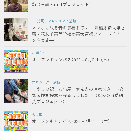
動（三輪・山口プロジェクト）
ICT活用
/
プロジェクト活動
スマホに映る昔の豊橋を歩く ―豊橋創造大学と
藤ノ花女子高等学校が高大連携フィールドワー
クを実施―
お知らせ
オープンキャンパス2026－8月6日（木）
プロジェクト活動
「やまの駅日乃出屋」さんとの連携スタート＆
気象観測機器を設置しました！（SOZO山岳研
究プロジェクト）
その他
オープンキャンパス2026－7月11日（土）