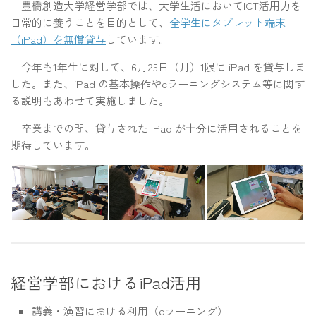
豊橋創造大学経営学部では、大学生活においてICT活用力を
日常的に養うことを目的として、
全学生にタブレット端末
（iPad）を無償貸与
しています。
今年も1年生に対して、6月25日（月）1限に iPad を貸与しま
した。また、iPad の基本操作やeラーニングシステム等に関す
る説明もあわせて実施しました。
卒業までの間、貸与された iPad が十分に活用されることを
期待しています。
経営学部におけるiPad活用
講義・演習における利用（eラーニング）