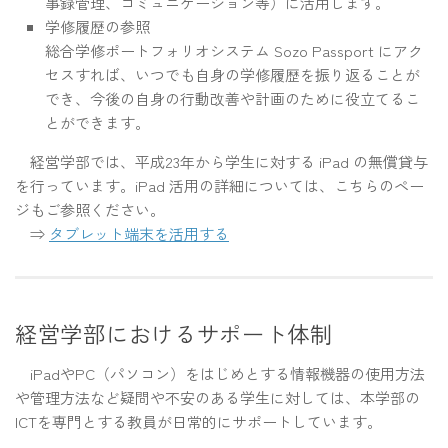
事録管理、コミュニケーション等）に活用します。
学修履歴の参照
総合学修ポートフォリオシステム Sozo Passport にアク
セスすれば、いつでも自身の学修履歴を振り返ることが
でき、今後の自身の行動改善や計画のために役立てるこ
とができます。
経営学部では、平成23年から学生に対する iPad の無償貸与
を行っています。iPad 活用の詳細については、こちらのペー
ジもご参照ください。
⇒
タブレット端末を活用する
経営学部におけるサポート体制
iPadやPC（パソコン）をはじめとする情報機器の使用方法
や管理方法など疑問や不安のある学生に対しては、本学部の
ICTを専門とする教員が日常的にサポートしています。