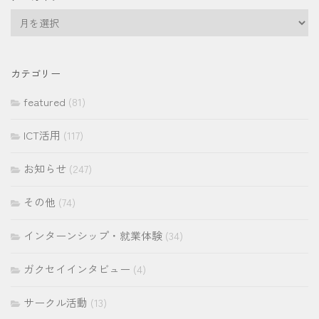
ア
ー
カ
イ
カテゴリー
ブ
featured
(81)
ICT活用
(117)
お知らせ
(247)
その他
(74)
インターンシップ・就業体験
(34)
ガクセイインタビュー
(4)
サークル活動
(13)