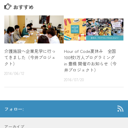
おすすめ
Hour of Code夏休み 全国
介護施設へ企業見学に行っ
100校1万人プログラミング
てきました（今井プロジェ
in 豊橋 開催のお知らせ（今
クト）
井プロジェクト）
2014/06/12
2016/07/20
フォロー:
アーカイブ