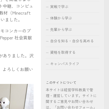
ット中継、コンピュ
実戦で学ぶ
（Minecraft
体験から学ぶ
行いました。
先輩から学ぶ
リモコンカーのプ
pper 社会貢献
自分を知る・自分を高める
資格を取得する
がありました。沢
キャンパスライフ
で、よろしくお願い
このサイトについて
本サイトは経営学科教員で管
理・運営しています。サイトに
関するご意見やお問い合わせ
は、「お問い合わせフォーム」