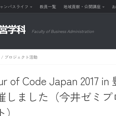
ャンパスライフ
教員一覧
地域貢献・公開講座
お
Faculty of Business Administration
/
プロジェクト活動
ur of Code Japan 2017 
催しました（今井ゼミプ
ト）