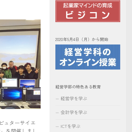
2020年5月4日（月）から開始
経営学部の特色ある教育
経営学を学ぶ
会計学を学ぶ
ピュターサイエ
ICTを学ぶ
n 豊橋」を開催しまし