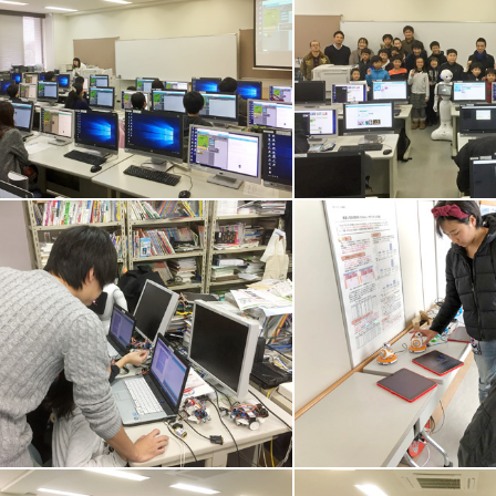
ur of Code全体風景
午前全体記念写真
uino
午後BB-8&Tickle