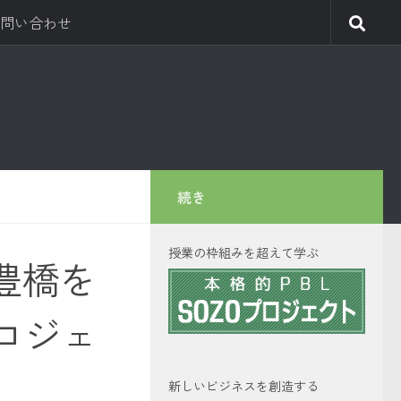
問い合わせ
続き
授業の枠組みを超えて学ぶ
in 豊橋を
ロジェ
新しいビジネスを創造する