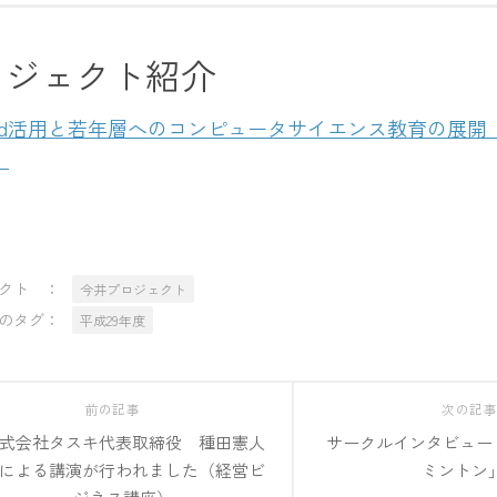
ロジェクト紹介
Pad活用と若年層へのコンピュータサイエンス教育の展開
）
クト ：
今井プロジェクト
のタグ：
平成29年度
前の記事
次の記
式会社タスキ代表取締役 種田憲人
サークルインタビュー
による講演が行われました（経営ビ
ミントン