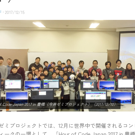
F
·
2017/12/15
 of Code Japan 2017 in 豊橋（今井ゼミプロジェクト）（2017/12/10）
ミプロジェクトでは、12月に世界中で開催されるコン
ークの一環として、「Hour of Code Japan 2017 i