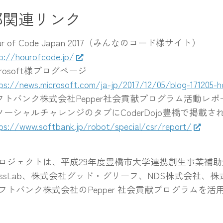
部関連リンク
ur of Code Japan 2017（みんなのコード様サイト）
p://hourofcode.jp/
crosoft様ブログページ
ps://news.microsoft.com/ja-jp/2017/12/05/blog-171205-
フトバンク株式会社Pepper社会貢献プログラム活動レポ
ソーシャルチャレンジのタブにCoderDojo豊橋で掲載
ps://www.softbank.jp/robot/special/csr/report/
ロジェクトは、平成29年度豊橋市大学連携創生事業補
assLab、株式会社グッド・グリーフ、NDS株式会社、
フトバンク株式会社のPepper 社会貢献プログラムを活