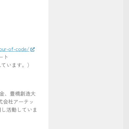
hour-of-code/
ート
されています。）
助金、豊橋創造大
株式会社アーテッ
用し活動していま