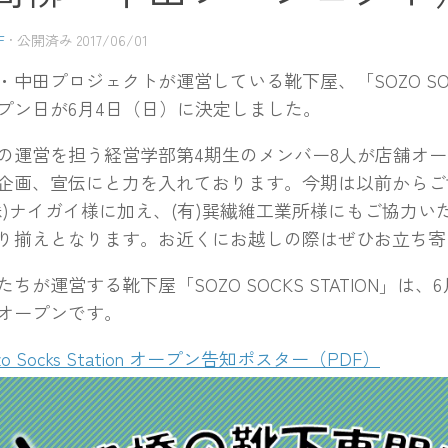
F
· 公開済み
2017/06/01
中田プロジェクトが運営している靴下屋、「SOZO SOCKS
プン日が6月4日（日）に決定しました。
運営を担う経営学部第4期生のメンバー8人が店舗オー
企画、宣伝にと力を入れております。今期は以前からご
株)ナイガイ様に加え、(有)巽繊維工業所様にもご協力い
り揃えとなります。お近くにお越しの際はぜひお立ち寄
が運営する靴下屋「SOZO SOCKS STATION」は、6
りオープンです。
zo Socks Station オープン告知ポスター（PDF）