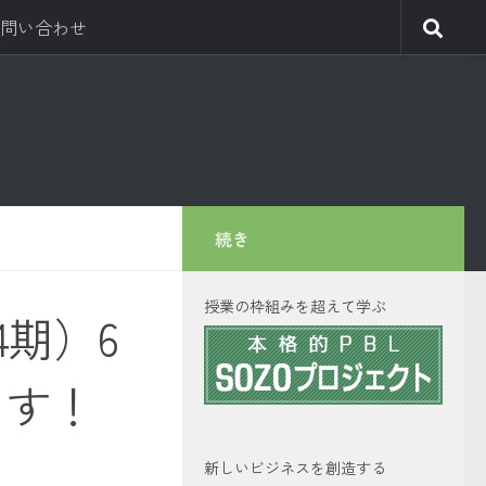
問い合わせ
続き
授業の枠組みを超えて学ぶ
第4期）6
ます！
）
新しいビジネスを創造する