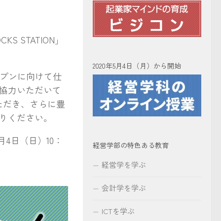
 STATION」
2020年5月4日（月）から開始
プンに向けて仕
協力いただいて
ただき、さらに豊
りください。
月4日（日）10：
経営学部の特色ある教育
経営学を学ぶ
会計学を学ぶ
ICTを学ぶ