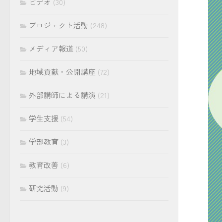
ビデオ
(30)
プロジェクト活動
(248)
メディア報道
(50)
地域貢献・公開講座
(72)
外部講師による講演
(21)
学生支援
(54)
学部教育
(3)
教育改善
(6)
研究活動
(9)