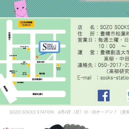
SOZO SOCKS STATION 6月4日（日）10：00オープン！（