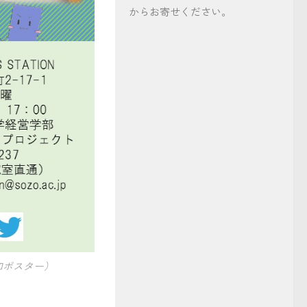
からお寄せください。
告知ポスター）