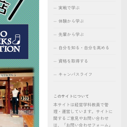
実戦で学ぶ
体験から学ぶ
先輩から学ぶ
自分を知る・自分を高める
資格を取得する
キャンパスライフ
このサイトについて
本サイトは経営学科教員で管
理・運営しています。サイトに
関するご意見やお問い合わせ
は、「お問い合わせフォーム」