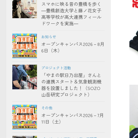
スマホに映る昔の豊橋を歩く
―豊橋創造大学と藤ノ花女子
高等学校が高大連携フィール
ドワークを実施―
お知らせ
オープンキャンパス2026－8月
6日（木）
プロジェクト活動
「やまの駅日乃出屋」さんと
の連携スタート＆気象観測機
器を設置しました！（SOZO
山岳研究プロジェクト）
その他
オープンキャンパス2026－7月
11日（土）