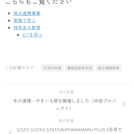
こちらもご覧ください
高大連携事業
実戦で学ぶ
特色ある教育
ICTを学ぶ
この記事のタグ：
平成28年度
豊橋西高等学校
高大連携事業
次の記事
冬の清掃・やきいも祭を開催しました（中田プロジ
ェクト）
前の記事
SOZO SOCKS STATIONがHANAMARU PLUS 3月号で