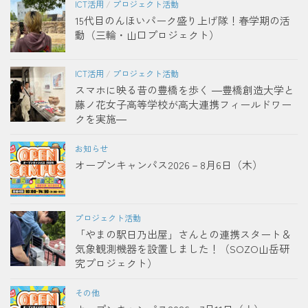
ICT活用
/
プロジェクト活動
15代目のんほいパーク盛り上げ隊！春学期の活
動（三輪・山口プロジェクト）
ICT活用
/
プロジェクト活動
スマホに映る昔の豊橋を歩く ―豊橋創造大学と
藤ノ花女子高等学校が高大連携フィールドワー
クを実施―
お知らせ
オープンキャンパス2026－8月6日（木）
プロジェクト活動
「やまの駅日乃出屋」さんとの連携スタート＆
気象観測機器を設置しました！（SOZO山岳研
究プロジェクト）
その他