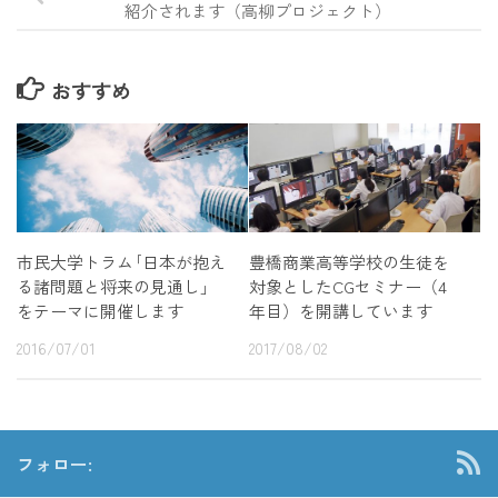
紹介されます（高柳プロジェクト）
おすすめ
市民大学トラム｢日本が抱え
豊橋商業高等学校の生徒を
る諸問題と将来の見通し」
対象としたCGセミナー（4
をテーマに開催します
年目）を開講しています
2016/07/01
2017/08/02
フォロー: