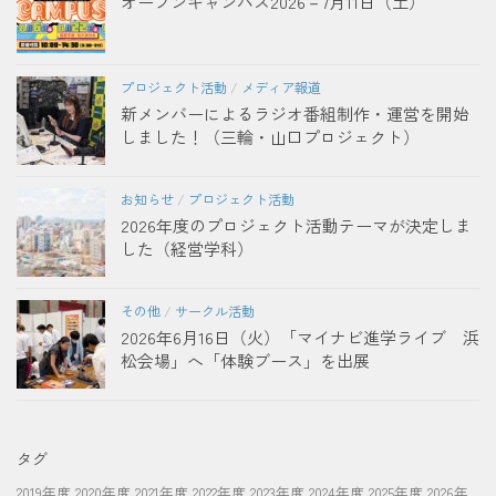
オープンキャンパス2026－7月11日（土）
プロジェクト活動
/
メディア報道
新メンバーによるラジオ番組制作・運営を開始
しました！（三輪・山口プロジェクト）
お知らせ
/
プロジェクト活動
2026年度のプロジェクト活動テーマが決定しま
した（経営学科）
その他
/
サークル活動
2026年6月16日（火）「マイナビ進学ライブ 浜
松会場」へ「体験ブース」を出展
タグ
2019年度
2020年度
2021年度
2022年度
2023年度
2024年度
2025年度
2026年