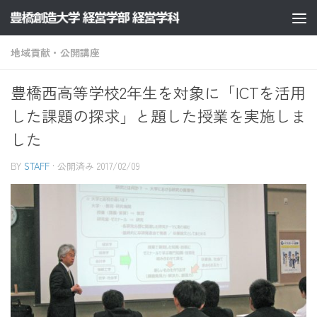
コンテンツへスキップ
地域貢献・公開講座
豊橋西高等学校2年生を対象に「ICTを活用
した課題の探求」と題した授業を実施しま
した
BY
STAFF
· 公開済み
2017/02/09