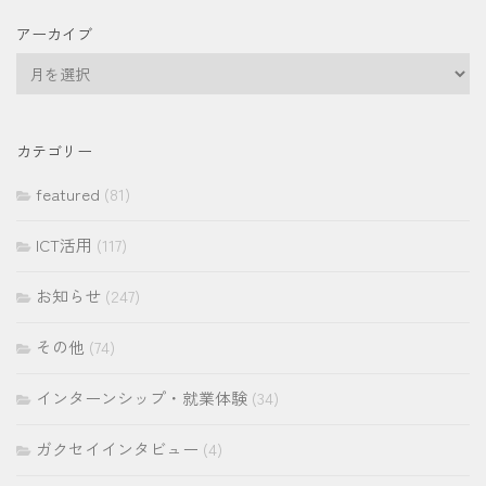
アーカイブ
ア
ー
カ
イ
カテゴリー
ブ
featured
(81)
ICT活用
(117)
お知らせ
(247)
その他
(74)
インターンシップ・就業体験
(34)
ガクセイインタビュー
(4)