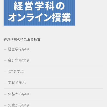
経営学部の特色ある教育
経営学を学ぶ
会計学を学ぶ
ICTを学ぶ
実戦で学ぶ
体験から学ぶ
先輩から学ぶ