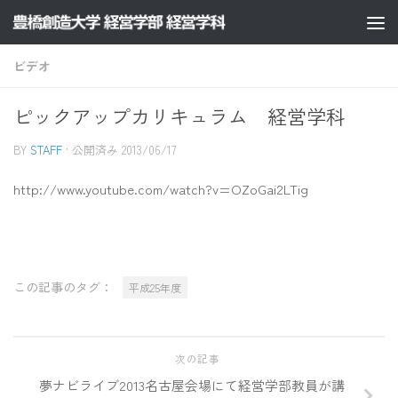
コンテンツへスキップ
ビデオ
ピックアップカリキュラム 経営学科
BY
STAFF
· 公開済み
2013/06/17
http://www.youtube.com/watch?v=OZoGai2LTig
この記事のタグ：
平成25年度
次の記事
夢ナビライブ2013名古屋会場にて経営学部教員が講