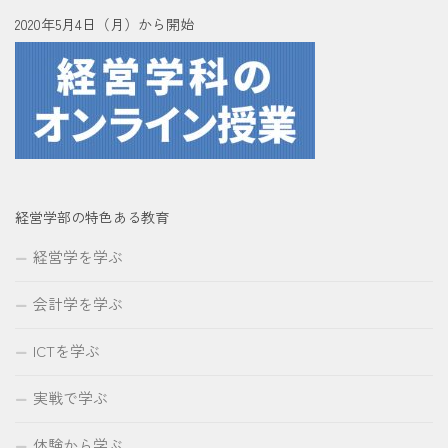
2020年5月4日（月）から開始
経営学部の特色ある教育
経営学を学ぶ
会計学を学ぶ
ICTを学ぶ
実戦で学ぶ
体験から学ぶ