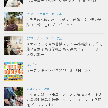
花女子高等学校の生徒がGIS入門授業を体験―
ICT活用
/
プロジェクト活動
15代目のんほいパーク盛り上げ隊！春学期の活
動（三輪・山口プロジェクト）
ICT活用
/
プロジェクト活動
スマホに映る昔の豊橋を歩く ―豊橋創造大学と
藤ノ花女子高等学校が高大連携フィールドワー
クを実施―
お知らせ
オープンキャンパス2026－8月6日（木）
プロジェクト活動
「やまの駅日乃出屋」さんとの連携スタート＆
気象観測機器を設置しました！（SOZO山岳研
究プロジェクト）