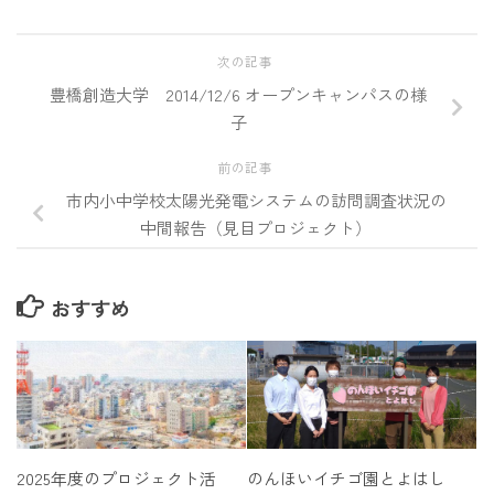
次の記事
豊橋創造大学 2014/12/6 オープンキャンパスの様
子
前の記事
市内小中学校太陽光発電システムの訪問調査状況の
中間報告（見目プロジェクト）
おすすめ
2025年度のプロジェクト活
のんほいイチゴ園とよはし