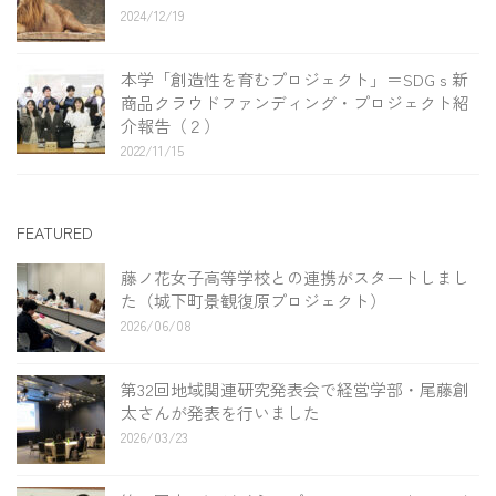
2024/12/19
本学「創造性を育むプロジェクト」＝SDGｓ新
商品クラウドファンディング・プロジェクト紹
介報告（２）
2022/11/15
FEATURED
藤ノ花女子高等学校との連携がスタートしまし
た（城下町景観復原プロジェクト）
2026/06/08
第32回地域関連研究発表会で経営学部・尾藤創
太さんが発表を行いました
2026/03/23