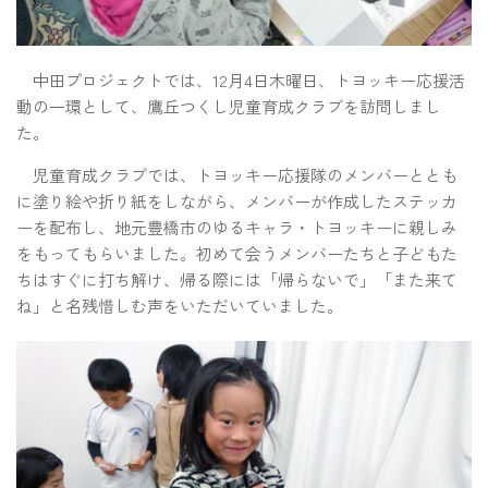
中田プロジェクトでは、12月4日木曜日、トヨッキー応援活
動の一環として、鷹丘つくし児童育成クラブを訪問しまし
た。
児童育成クラブでは、トヨッキー応援隊のメンバーととも
に塗り絵や折り紙をしながら、メンバーが作成したステッカ
ーを配布し、地元豊橋市のゆるキャラ・トヨッキーに親しみ
をもってもらいました。初めて会うメンバーたちと子どもた
ちはすぐに打ち解け、帰る際には「帰らないで」「また来て
ね」と名残惜しむ声をいただいていました。