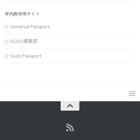
学内教学用サイト
Universal Passport
SOZO倶楽部
Sozo Passport