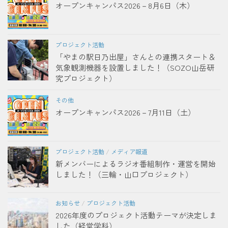
オープンキャンパス2026－8月6日（木）
プロジェクト活動
「やまの駅日乃出屋」さんとの連携スタート＆
気象観測機器を設置しました！（SOZO山岳研
究プロジェクト）
その他
オープンキャンパス2026－7月11日（土）
プロジェクト活動
/
メディア報道
新メンバーによるラジオ番組制作・運営を開始
しました！（三輪・山口プロジェクト）
お知らせ
/
プロジェクト活動
2026年度のプロジェクト活動テーマが決定しま
した（経営学科）