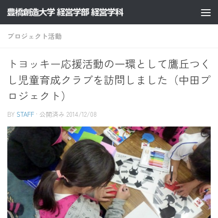
コンテンツへスキップ
プロジェクト活動
トヨッキー応援活動の一環として鷹丘つく
し児童育成クラブを訪問しました（中田プ
ロジェクト）
BY
STAFF
· 公開済み
2014/12/08