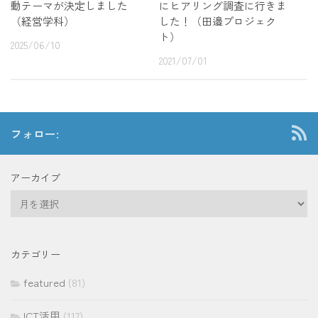
動テーマが決定しました
にヒアリング調査に行きま
（経営学科）
した！（田邉プロジェク
ト）
2025/06/10
2021/07/01
フォロー:
アーカイブ
ア
ー
カ
イ
カテゴリー
ブ
featured
(81)
ICT活用
(117)