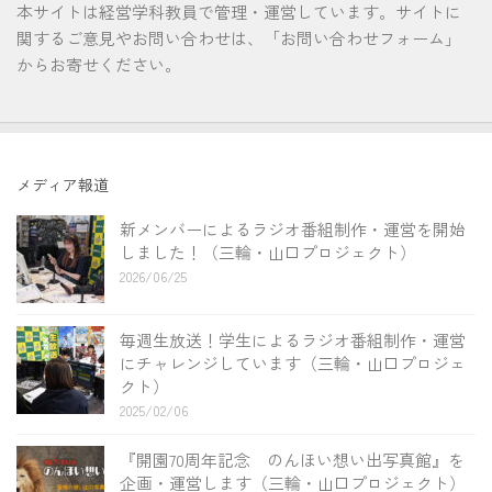
本サイトは経営学科教員で管理・運営しています。サイトに
関するご意見やお問い合わせは、「お問い合わせフォーム」
からお寄せください。
メディア報道
新メンバーによるラジオ番組制作・運営を開始
しました！（三輪・山口プロジェクト）
2026/06/25
毎週生放送！学生によるラジオ番組制作・運営
にチャレンジしています（三輪・山口プロジェ
クト）
2025/02/06
『開園70周年記念 のんほい想い出写真館』を
企画・運営します（三輪・山口プロジェクト）