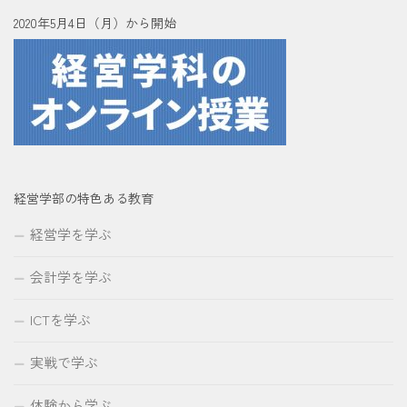
2020年5月4日（月）から開始
経営学部の特色ある教育
経営学を学ぶ
会計学を学ぶ
ICTを学ぶ
実戦で学ぶ
体験から学ぶ