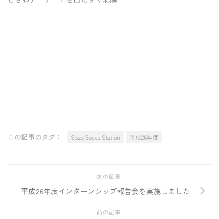
この記事のタグ：
Sozo Socks Station
平成26年度
次の記事
平成26年度インターンシップ報告会を実施しました
前の記事