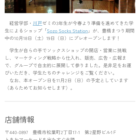
経営学部・
川戸
ゼミの3年生が今春より準備を進めてきた学
生によるショップ「
Sozo Socks Station
」が、豊橋まつり期間
中の10月18日（土）19日（日）にプレオープンします！
学生が自らの手でソックスショップの開店・営業に挑戦
し、マーケティング戦略から仕入れ、販売、広告・広報ま
で、グループで自主的に展開して参りました。是非足をお運
びいただき、学生たちのチャレンジをご覧ください。
なお、本オープン日を11月2日（日）の予定としています
（あらためてお知らせします）。
店舗情報
〒440-0897 豊橋市松葉町2丁目17-1 第2星野ビル1Ｆ
ときわアーケードを出たすぐ北隣