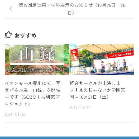
第19回創造祭・学科展示のお知らせ（10月25日・26
日）
おすすめ
軽音サークルが出演しま
イオンモール豊川にて、写
す！ええじゃないか学園天
真パネル展「山録」を開催
国 – 10月21日（土）
中です（SOZO山岳研究プ
ロジェクト）
2017/10/17
2024/01/25