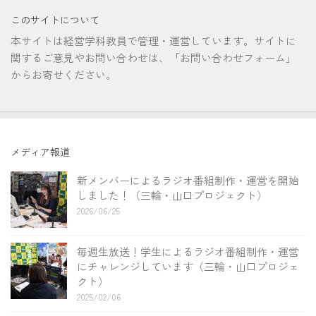
このサイトについて
本サイトは経営学科教員で管理・運営しています。サイトに
関するご意見やお問い合わせは、「お問い合わせフォーム」
からお寄せください。
メディア報道
新メンバーによるラジオ番組制作・運営を開始
しました！（三輪・山口プロジェクト）
2026/06/25
毎週生放送！学生によるラジオ番組制作・運営
にチャレンジしています（三輪・山口プロジェ
クト）
2025/02/06