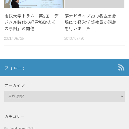
市民大学トラム 第2回「デ
夢ナビライブ2013名古屋会
ジタル時代の経営戦略とそ
場にて経営学部教員が講義
の事例」の開催
を行いました
2021/06/25
2013/07/20
フォロー:
アーカイブ
ア
ー
カ
イ
カテゴリー
ブ
featured
(81)