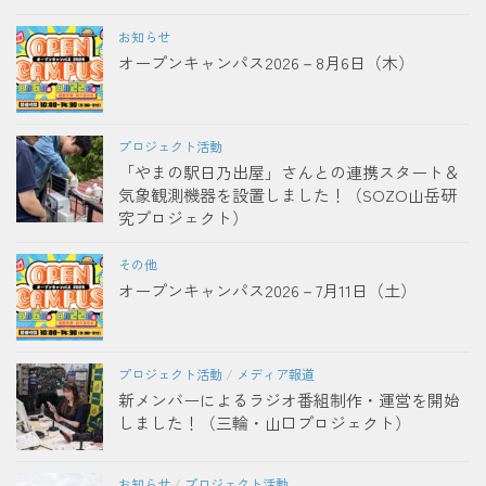
お知らせ
オープンキャンパス2026－8月6日（木）
プロジェクト活動
「やまの駅日乃出屋」さんとの連携スタート＆
気象観測機器を設置しました！（SOZO山岳研
究プロジェクト）
その他
オープンキャンパス2026－7月11日（土）
プロジェクト活動
/
メディア報道
新メンバーによるラジオ番組制作・運営を開始
しました！（三輪・山口プロジェクト）
お知らせ
/
プロジェクト活動