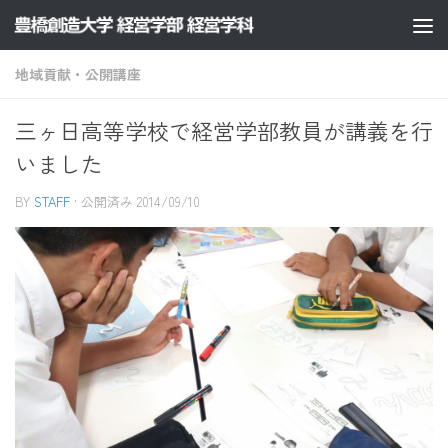
コンテンツへスキップ
地域貢献・公開講座
三ヶ日高等学校で経営学部教員が講義を行
いました
BY
STAFF
· 公開済み
2014/09/10