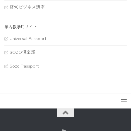
経営ビジネス講座
学内教学用サイト
Universal Passport
SOZO倶楽部
Sozo Passport