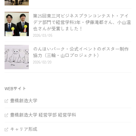
第25回東三河ビジネスプランコンテスト・アイ
デア部門で経営学科3年・伊藤滝都さん、小山温
也さんが受賞しました！
2026/03/05
のんほいパーク・公式イベントのポスター制作
協力（三輪・山口プロジェクト）
2026/02/20
WEBサイト
豊橋創造大学
豊橋創造大学 経営学部 経営学科
キャリア形成